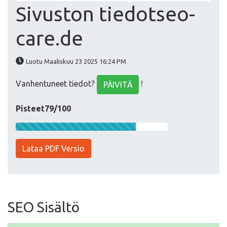
Sivuston tiedotseo-
care.de
Luotu Maaliskuu 23 2025 16:24 PM
Vanhentuneet tiedot?
!
PÄIVITÄ
Pisteet79/100
Lataa PDF Versio
SEO Sisältö