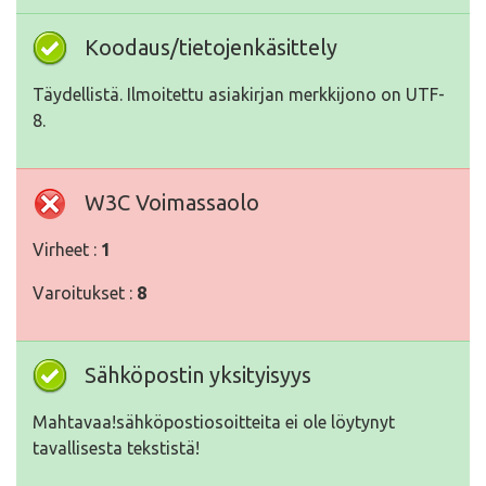
Koodaus/tietojenkäsittely
Täydellistä. Ilmoitettu asiakirjan merkkijono on UTF-
8.
W3C Voimassaolo
Virheet :
1
Varoitukset :
8
Sähköpostin yksityisyys
Mahtavaa!sähköpostiosoitteita ei ole löytynyt
tavallisesta tekstistä!