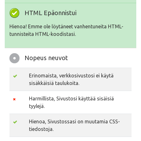
HTML Epäonnistui
Hienoa! Emme ole löytäneet vanhentuneita HTML-
tunnisteita HTML-koodistasi.
Nopeus neuvot
Erinomaista, verkkosivustosi ei käytä
sisäkkäisiä taulukoita.
Harmillista, Sivustosi käyttää sisäisiä
tyylejä.
Hienoa, Sivustossasi on muutamia CSS-
tiedostoja.