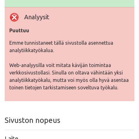
Analyysit
Puuttuu
Emme tunnistaneet tällä sivustolla asennettua
analytiikkatyökalua.
Web-analyysilla voit mitata kävijän toimintaa
verkkosivustollasi. Sinulla on oltava vähintään yksi
analytiikkatyökalu, mutta voi myös olla hyvä asentaa
toinen tietojen tarkistamiseen soveltuva työkalu.
Sivuston nopeus
Laite