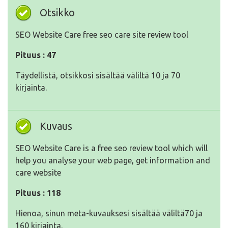
Otsikko
SEO Website Care free seo care site review tool
Pituus : 47
Täydellistä, otsikkosi sisältää väliltä 10 ja 70
kirjainta.
Kuvaus
SEO Website Care is a free seo review tool which will
help you analyse your web page, get information and
care website
Pituus : 118
Hienoa, sinun meta-kuvauksesi sisältää väliltä70 ja
160 kirjainta.