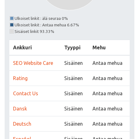
Ulkoiset linkit : älä seuraa 0%
Ulkoiset linkit : Antaa mehua 6.67%
Sisäiset linkit 93.33%
Ankkuri
Tyyppi
Mehu
SEO Website Care
Sisäinen
Antaa mehua
Rating
Sisäinen
Antaa mehua
Contact Us
Sisäinen
Antaa mehua
Dansk
Sisäinen
Antaa mehua
Deutsch
Sisäinen
Antaa mehua