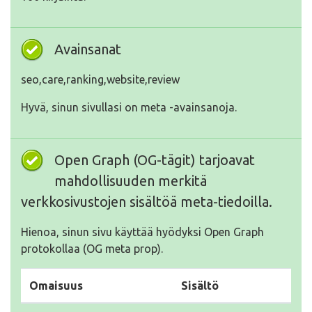
Avainsanat
seo,care,ranking,website,review
Hyvä, sinun sivullasi on meta -avainsanoja.
Open Graph (OG-tägit) tarjoavat
mahdollisuuden merkitä
verkkosivustojen sisältöä meta-tiedoilla.
Hienoa, sinun sivu käyttää hyödyksi Open Graph
protokollaa (OG meta prop).
Omaisuus
Sisältö