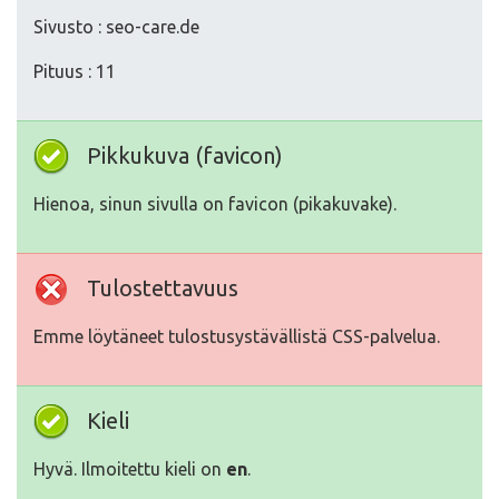
Sivusto : seo-care.de
Pituus : 11
Pikkukuva (favicon)
Hienoa, sinun sivulla on favicon (pikakuvake).
Tulostettavuus
Emme löytäneet tulostusystävällistä CSS-palvelua.
Kieli
Hyvä. Ilmoitettu kieli on
en
.