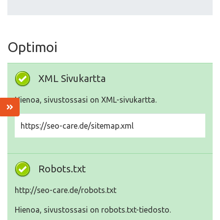
Optimoi
XML Sivukartta
Hienoa, sivustossasi on XML-sivukartta.
https://seo-care.de/sitemap.xml
Robots.txt
http://seo-care.de/robots.txt
Hienoa, sivustossasi on robots.txt-tiedosto.