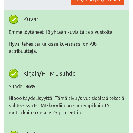
Kuvat
Emme löytäneet 18 yhtään kuvia tältä sivustolta.
Hyvä, lähes tai kaikissa kuvissassi on Alt-
attribuutteja.
Kirjain/HTML suhde
Suhde :
36%
Hipoo täydellisyyttä! Tämä sivu /sivut sisältää tekstiä
suhteesssa HTML-koodiin on suurempi kuin 15,
mutta kuitenkin alle 25 prosenttia.