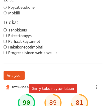
Pöytätietokone
Mobiili
Luokat
Tehokkuus
Esteettömyys
Parhaat käytännöt
Hakukoneoptimointi
Progressiivinen web-sovellus
Analysoi
Siirry koko näytön tilaan