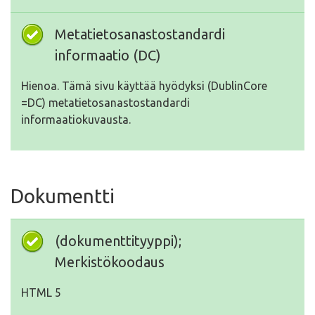
Metatietosanastostandardi
informaatio (DC)
Hienoa. Tämä sivu käyttää hyödyksi (DublinCore
=DC) metatietosanastostandardi
informaatiokuvausta.
Dokumentti
(dokumenttityyppi);
Merkistökoodaus
HTML 5