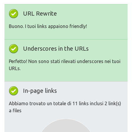
URL Rewrite
Buono. I tuoi links appaiono friendly!
Underscores in the URLs
Perfetto! Non sono stati rilevati underscores nei tuoi
URLs.
In-page links
Abbiamo trovato un totale di 11 links inclusi 2 link(s)
a files