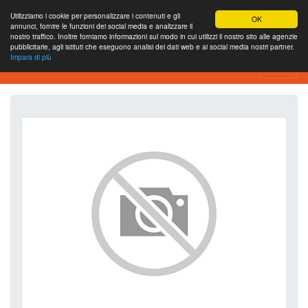
Utilizziamo i cookie per personalizzare i contenuti e gli
OK
annunci, fornire le funzioni dei social media e analizzare il
nostro traffico. Inoltre forniamo informazioni sul modo in cui utilizzi il nostro sito alle agenzie
pubblicitarie, agli istituti che eseguono analisi dei dati web e ai social media nostri partner.
Impara di più
SEO Analytics