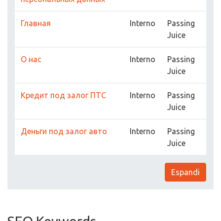
Главная
Interno
Passing
Juice
О нас
Interno
Passing
Juice
Кредит под залог ПТС
Interno
Passing
Juice
Деньги под залог авто
Interno
Passing
Juice
Espandi