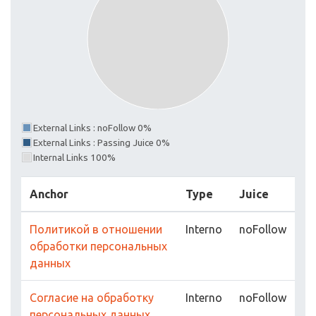
External Links : noFollow 0%
External Links : Passing Juice 0%
Internal Links 100%
Anchor
Type
Juice
Политикой в отношении
Interno
noFollow
обработки персональных
данных
Согласие на обработку
Interno
noFollow
персональных данных