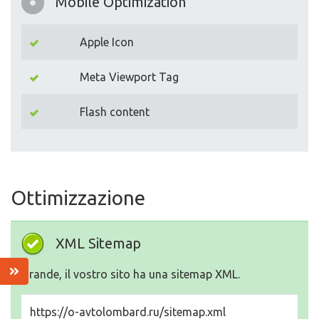
Mobile Optimization
Apple Icon
Meta Viewport Tag
Flash content
Ottimizzazione
XML Sitemap
Grande, il vostro sito ha una sitemap XML.
https://o-avtolombard.ru/sitemap.xml