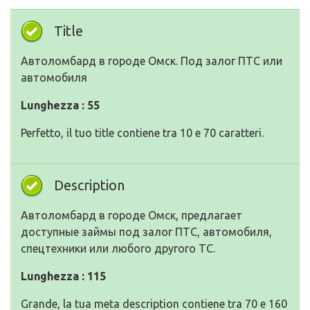
Title
Автоломбард в городе Омск. Под залог ПТС или
автомобиля
Lunghezza : 55
Perfetto, il tuo title contiene tra 10 e 70 caratteri.
Description
Автоломбард в городе Омск, предлагает
доступные займы под залог ПТС, автомобиля,
спецтехники или любого другого ТС.
Lunghezza : 115
Grande, la tua meta description contiene tra 70 e 160