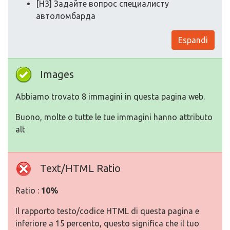
[H3] Задайте вопрос специалисту
автоломбарда
Espandi
Images
Abbiamo trovato 8 immagini in questa pagina web.
Buono, molte o tutte le tue immagini hanno attributo
alt
Text/HTML Ratio
Ratio :
10%
Il rapporto testo/codice HTML di questa pagina e
inferiore a 15 percento, questo significa che il tuo