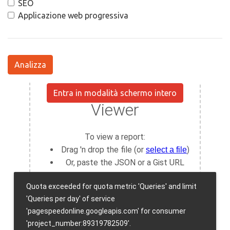
SEO
Applicazione web progressiva
Analizza
Entra in modalità schermo intero