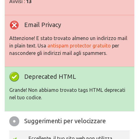
Avvisi :
13
Email Privacy
Attenzione! E stato trovato almeno un indirizzo mail
in plain text. Usa
antispam protector gratuito
per
nascondere gli indirizzi mail agli spammers.
Deprecated HTML
Grande! Non abbiamo trovato tags HTML deprecati
nel tuo codice.
Suggerimenti per velocizzare
Eccellente, il tuo sito web non utilizza