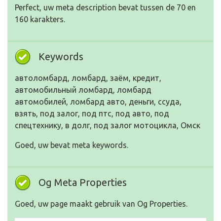
Perfect, uw meta description bevat tussen de 70 en
160 karakters.
Keywords
автоломбард, ломбард, заём, кредит,
автомобильный ломбард, ломбард
автомобилей, ломбард авто, деньги, ссуда,
взять, под залог, под птс, под авто, под
спецтехнику, в долг, под залог мотоцикла, Омск
Goed, uw bevat meta keywords.
Og Meta Properties
Goed, uw page maakt gebruik van Og Properties.