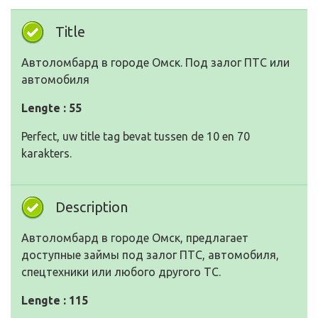
Title
Автоломбард в городе Омск. Под залог ПТС или
автомобиля
Lengte : 55
Perfect, uw title tag bevat tussen de 10 en 70
karakters.
Description
Автоломбард в городе Омск, предлагает
доступные займы под залог ПТС, автомобиля,
спецтехники или любого другого ТС.
Lengte : 115