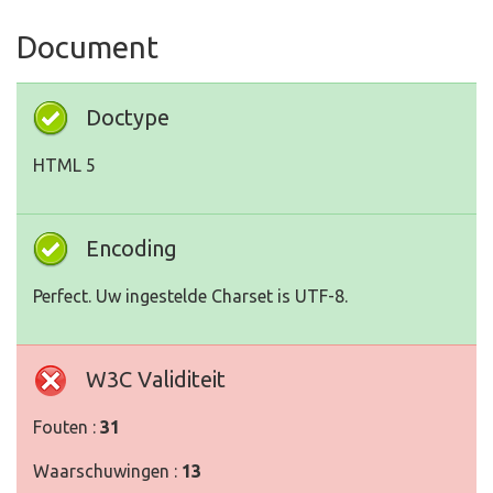
Document
Doctype
HTML 5
Encoding
Perfect. Uw ingestelde Charset is UTF-8.
W3C Validiteit
Fouten :
31
Waarschuwingen :
13