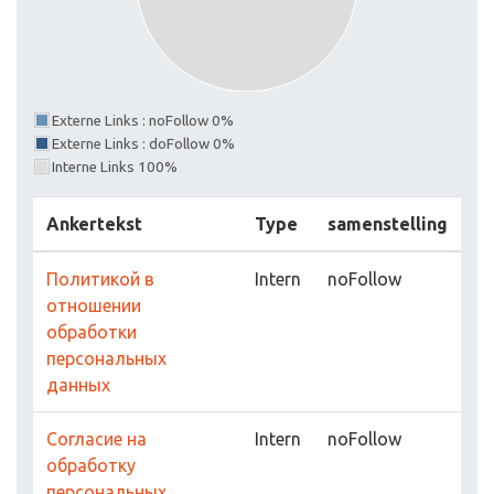
Externe Links : noFollow 0%
Externe Links : doFollow 0%
Interne Links 100%
Ankertekst
Type
samenstelling
Политикой в
Intern
noFollow
отношении
обработки
персональных
данных
Согласие на
Intern
noFollow
обработку
персональных