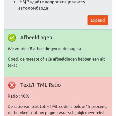
[H3] Задайте вопрос специалисту
автоломбарда
Expand
Afbeeldingen
We vonden 8 afbeeldingen in de pagina.
Goed, de meeste of alle afbeeldingen hebben een alt
tekst
Text/HTML Ratio
Ratio :
10%
De ratio van text tot HTML code is below 15 procent,
dit betekent dat uw pagina waarschijnlijk meer tekst