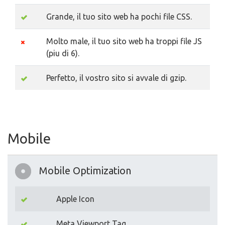
Grande, il tuo sito web ha pochi file CSS.
Molto male, il tuo sito web ha troppi file JS
(piu di 6).
Perfetto, il vostro sito si avvale di gzip.
Mobile
Mobile Optimization
Apple Icon
Meta Viewport Tag