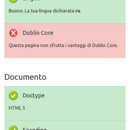
Buono. La tua lingua dichiarata
ru
.
Dublin Core
Questa pagina non sfrutta i vantaggi di Dublin Core.
Documento
Doctype
HTML 5
Encoding