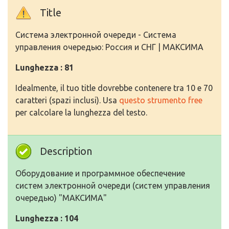
Title
Система электронной очереди - Система
управления очередью: Россия и СНГ | МАКСИМА
Lunghezza : 81
Idealmente, il tuo title dovrebbe contenere tra 10 e 70
caratteri (spazi inclusi). Usa
questo strumento free
per calcolare la lunghezza del testo.
Description
Оборудование и программное обеспечение
систем электронной очереди (систем управления
очередью) "МАКСИМА"
Lunghezza : 104