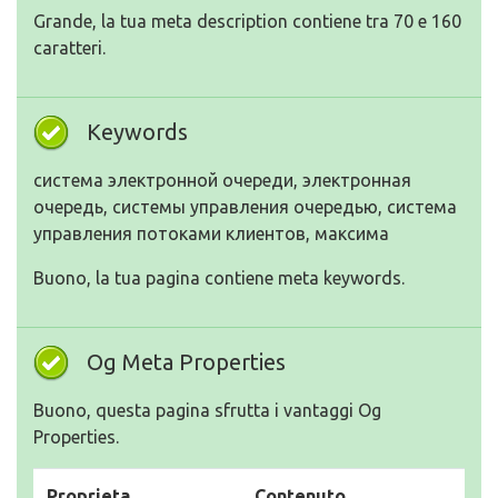
Grande, la tua meta description contiene tra 70 e 160
caratteri.
Keywords
система электронной очереди, электронная
очередь, системы управления очередью, система
управления потоками клиентов, максима
Buono, la tua pagina contiene meta keywords.
Og Meta Properties
Buono, questa pagina sfrutta i vantaggi Og
Properties.
Proprieta
Contenuto