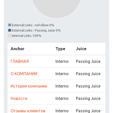
External Links : noFollow 0%
External Links : Passing Juice 0%
Internal Links 100%
Anchor
Type
Juice
ГЛАВНАЯ
Interno
Passing Juice
О КОМПАНИИ
Interno
Passing Juice
История компании
Interno
Passing Juice
Новости
Interno
Passing Juice
Отзывы клиентов
Interno
Passing Juice