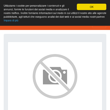
Utilizziamo i cookie per personalizzare i contenuti e gli
OK
annunci, fornire le funzioni dei social media e analizzare il
nostro traffico. Inoltre forniamo informazioni sul modo in cui utilizzi il nostro sito alle agenzie
pubblicitarie, agli istituti che eseguono analisi dei dati web e ai social media nostri partner.
Impara di più
SEO Analytics