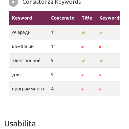
Consistenza Keywords
Keyword
Contenuto
Title
Keywords
очереди
11
компании
11
электронной
9
для
9
программного
4
Usabilita