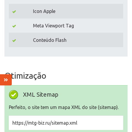
Icon Apple
Meta Viewport Tag
Conteúdo Flash
Otimização
XML Sitemap
Perfeito, o site tem um mapa XML do site (sitemap).
https://mtg-biz.ru/sitemap.xml