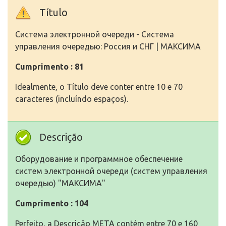
Título
Система электронной очереди - Система
управления очередью: Россия и СНГ | МАКСИМА
Cumprimento : 81
Idealmente, o Título deve conter entre 10 e 70
caracteres (incluíndo espaços).
Descrição
Оборудование и программное обеспечение
систем электронной очереди (систем управления
очередью) "МАКСИМА"
Cumprimento : 104
Perfeito, a Descrição META contém entre 70 e 160