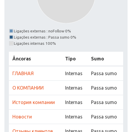
Ligações externas : noFollow 0%
Ligações externas : Passa sumo 0%
Ligações internas 100%
Âncoras
Tipo
Sumo
ГЛАВНАЯ
Internas
Passa sumo
О КОМПАНИИ
Internas
Passa sumo
История компании
Internas
Passa sumo
Новости
Internas
Passa sumo
Отзывы клиентов
Internas
Passa sumo