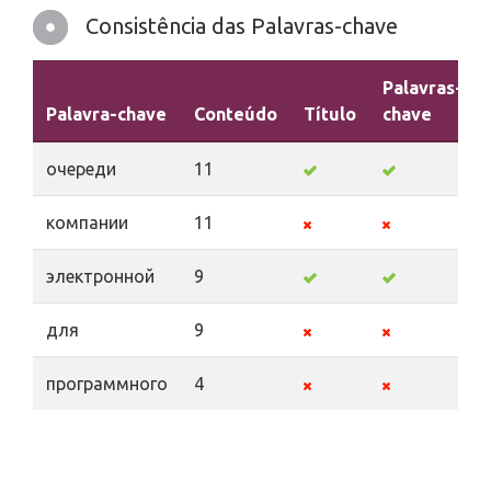
Consistência das Palavras-chave
Palavras-
Palavra-chave
Conteúdo
Título
chave
очереди
11
компании
11
электронной
9
для
9
программного
4