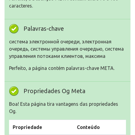
caracteres.
Palavras-chave
система электронной очереди, электронная
очередь, системы управления очередью, система
управления потоками клиентов, максима
Perfeito, a página contém palavras-chave META.
Propriedades Og Meta
Boa! Esta página tira vantagens das propriedades
Og.
Propriedade
Conteúdo