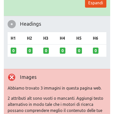
Espandi
Headings
H1
H2
H3
H4
H5
H6
0
0
0
0
0
0
Images
Abbiamo trovato 3 immagini in questa pagina web.
2 attributi alt sono vuoti o mancanti. Aggiungi testo
alternativo in modo tale che i motori di ricerca
possano comprendere meglio il contenuto delle tue