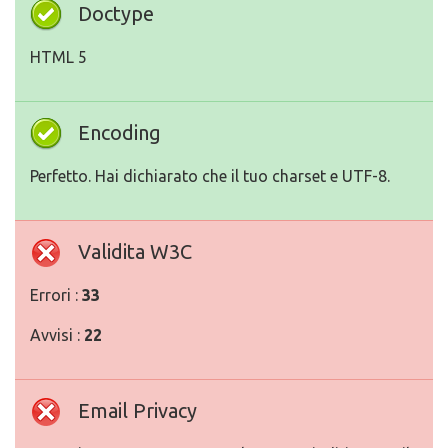
Doctype
HTML 5
Encoding
Perfetto. Hai dichiarato che il tuo charset e UTF-8.
Validita W3C
Errori :
33
Avvisi :
22
Email Privacy