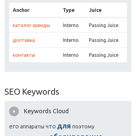
Anchor
Type
Juice
каталог аренды
Interno
Passing Juice
доставка
Interno
Passing Juice
контакты
Interno
Passing Juice
SEO Keywords
Keywords Cloud
для
его
что
аппараты
поэтому