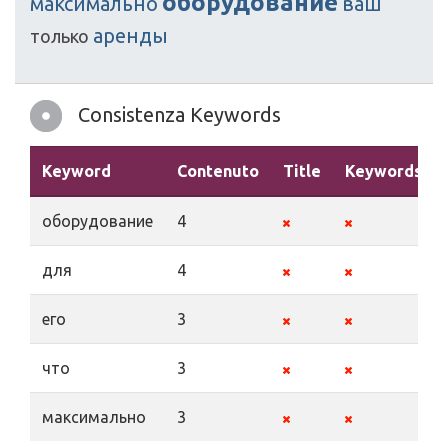
оборудование
максимально
ваш
аренды
только
Consistenza Keywords
Keyword
Contenuto
Title
Keywords
оборудование
4
для
4
его
3
что
3
максимально
3