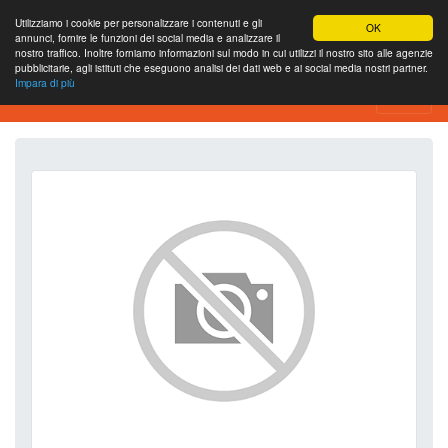
Utilizziamo i cookie per personalizzare i contenuti e gli
OK
annunci, fornire le funzioni dei social media e analizzare il
nostro traffico. Inoltre forniamo informazioni sul modo in cui utilizzi il nostro sito alle agenzie
pubblicitarie, agli istituti che eseguono analisi dei dati web e ai social media nostri partner.
Impara di più
SEO Analytics