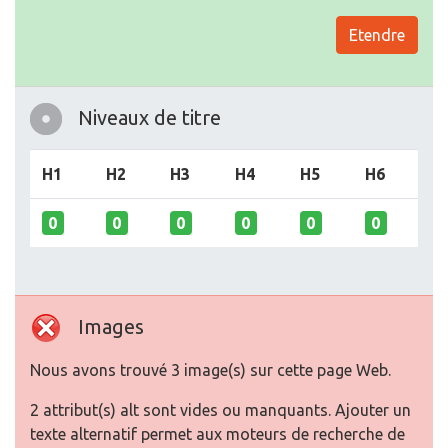
Etendre
Niveaux de titre
H1
H2
H3
H4
H5
H6
0
0
0
0
0
0
Images
Nous avons trouvé 3 image(s) sur cette page Web.
2 attribut(s) alt sont vides ou manquants. Ajouter un
texte alternatif permet aux moteurs de recherche de