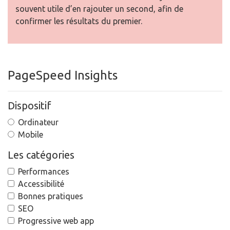
souvent utile d’en rajouter un second, afin de
confirmer les résultats du premier.
PageSpeed Insights
Dispositif
Ordinateur
Mobile
Les catégories
Performances
Accessibilité
Bonnes pratiques
SEO
Progressive web app