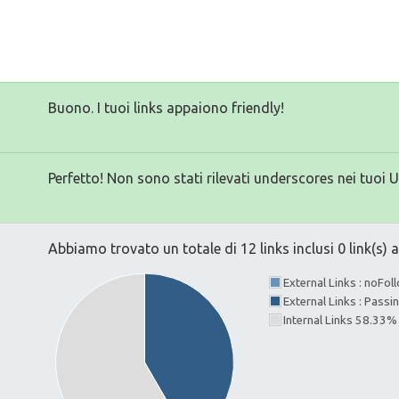
Buono. I tuoi links appaiono friendly!
Perfetto! Non sono stati rilevati underscores nei tuoi 
Abbiamo trovato un totale di 12 links inclusi 0 link(s) a
External Links : noFo
External Links : Pass
Internal Links 58.33%