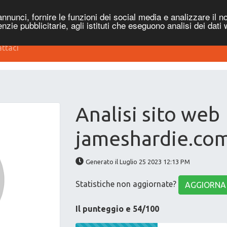
nnunci, fornire le funzioni dei social media e analizzare il no
genzie pubblicitarie, agli istituti che eseguono analisi dei dati
ttaci
Analisi sito web
jameshardie.co
Generato il Luglio 25 2023 12:13 PM
Statistiche non aggiornate?
AGGIORNA
Il punteggio e 54/100