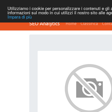
Utilizziamo i cookie per personalizzare i contenuti e gli a
informazioni sul modo in cui utilizzi il nostro sito alle a
Impara di più
SEO Analytics
Home
Classifica
Conta