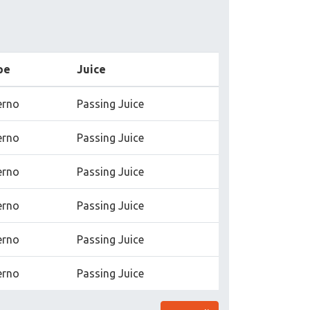
pe
Juice
erno
Passing Juice
erno
Passing Juice
erno
Passing Juice
erno
Passing Juice
erno
Passing Juice
erno
Passing Juice