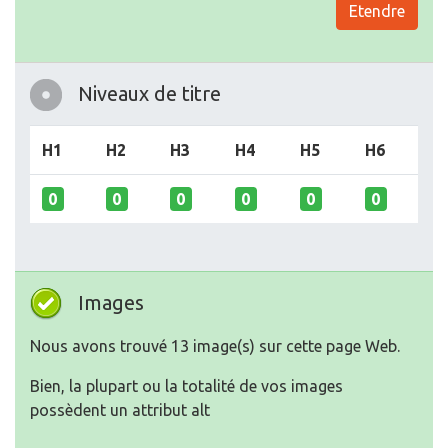
Etendre
Niveaux de titre
H1
H2
H3
H4
H5
H6
0
0
0
0
0
0
Images
Nous avons trouvé 13 image(s) sur cette page Web.
Bien, la plupart ou la totalité de vos images
possèdent un attribut alt