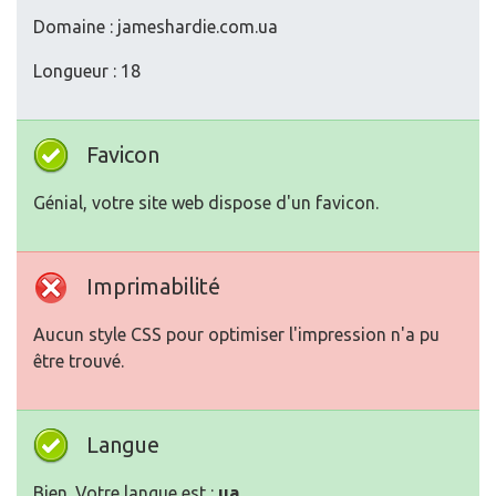
Domaine : jameshardie.com.ua
Longueur : 18
Favicon
Génial, votre site web dispose d'un favicon.
Imprimabilité
Aucun style CSS pour optimiser l'impression n'a pu
être trouvé.
Langue
Bien. Votre langue est :
ua
.