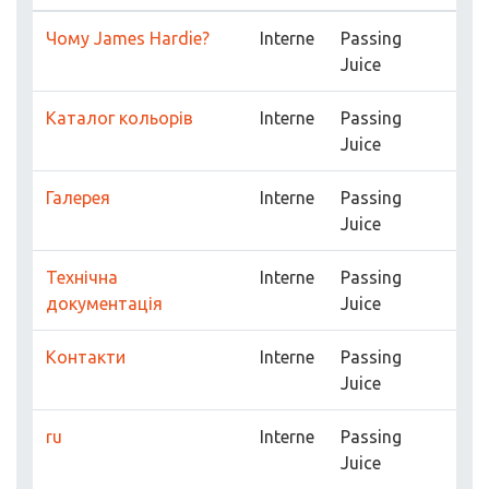
Чому James Hardie?
Interne
Passing
Juice
Каталог кольорів
Interne
Passing
Juice
Галерея
Interne
Passing
Juice
Технічна
Interne
Passing
документація
Juice
Контакти
Interne
Passing
Juice
ru
Interne
Passing
Juice