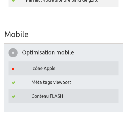
Parfait : votre site tire parti de gzip.
Mobile
Optimisation mobile
Icône Apple
Méta tags viewport
Contenu FLASH