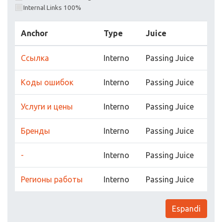
Internal Links 100%
Anchor
Type
Juice
Ссылка
Interno
Passing Juice
Коды ошибок
Interno
Passing Juice
Услуги и цены
Interno
Passing Juice
Бренды
Interno
Passing Juice
-
Interno
Passing Juice
Регионы работы
Interno
Passing Juice
Espandi