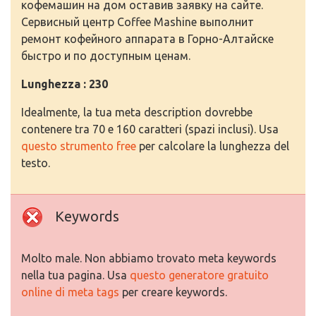
кофемашин на дом оставив заявку на сайте.
Сервисный центр Coffee Mashine выполнит
ремонт кофейного аппарата в Горно-Алтайске
быстро и по доступным ценам.
Lunghezza : 230
Idealmente, la tua meta description dovrebbe
contenere tra 70 e 160 caratteri (spazi inclusi). Usa
questo strumento free
per calcolare la lunghezza del
testo.
Keywords
Molto male. Non abbiamo trovato meta keywords
nella tua pagina. Usa
questo generatore gratuito
online di meta tags
per creare keywords.