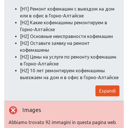
[H1] Ремонт кофемашин с выездом на дом
или в офис в Горно-Алтайске
[H2] Какие кофемашины ремонтируем в
Горно-Алтайске
[H2] Основные неисправности кофемашин
[H2] Оставьте заявку на ремонт
кофемашины
[H2] Цены на услуги по ремонту кофемашин
в Горно-Алтайске
[H2] 10 лет ремонтируем кофемашины
выезжаем на дом и в офис в Горно-Алтайске
Espandi
Images
Abbiamo trovato 92 immagini in questa pagina web.