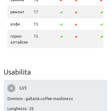
ремонт
17
кофе
15
горно-
15
алтайске
Usabilita
Url
Dominio : galtaisk.coffee-mashine.ru
Lunghezza : 26