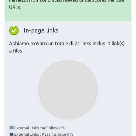
Perfetto! Non sono stati rilevati underscores nei tuoi
URLs.
In-page links
Abbiamo trovato un totale di 21 links inclusi 1 link(s)
a files
External Links : noFollow 0%
External Links : Passing Juice 0%