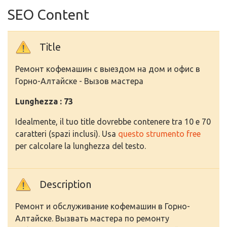
SEO Content
Title
Ремонт кофемашин с выездом на дом и офис в
Горно-Алтайске - Вызов мастера
Lunghezza : 73
Idealmente, il tuo title dovrebbe contenere tra 10 e 70
caratteri (spazi inclusi). Usa
questo strumento free
per calcolare la lunghezza del testo.
Description
Ремонт и обслуживание кофемашин в Горно-
Алтайске. Вызвать мастера по ремонту