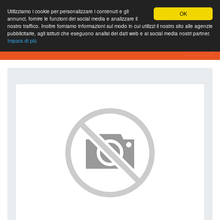
Utilizziamo i cookie per personalizzare i contenuti e gli
OK
annunci, fornire le funzioni dei social media e analizzare il
nostro traffico. Inoltre forniamo informazioni sul modo in cui utilizzi il nostro sito alle agenzie
pubblicitarie, agli istituti che eseguono analisi dei dati web e ai social media nostri partner.
Impara di più
SEO Analytics