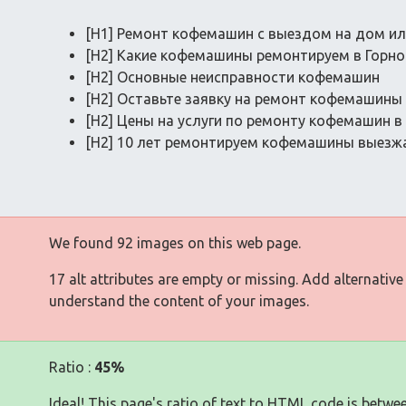
[H1] Ремонт кофемашин с выездом на дом ил
[H2] Какие кофемашины ремонтируем в Горно
[H2] Основные неисправности кофемашин
[H2] Оставьте заявку на ремонт кофемашины
[H2] Цены на услуги по ремонту кофемашин в
[H2] 10 лет ремонтируем кофемашины выезжа
We found 92 images on this web page.
17 alt attributes are empty or missing. Add alternative
understand the content of your images.
Ratio :
45%
Ideal! This page's ratio of text to HTML code is betwe