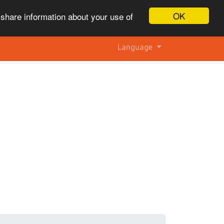
OK
 share information about your use of
Language