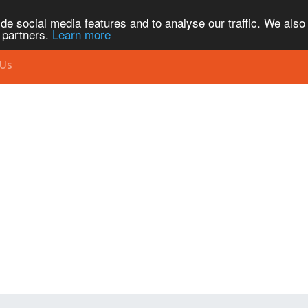
de social media features and to analyse our traffic. We also
s partners.
Learn more
 Us