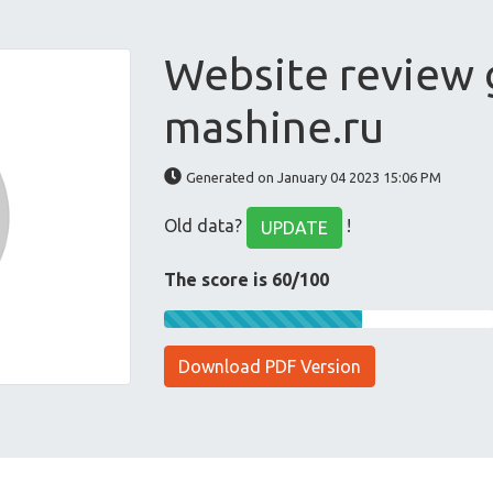
Website review g
mashine.ru
Generated on January 04 2023 15:06 PM
Old data?
!
UPDATE
The score is 60/100
Download PDF Version