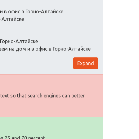
и в офис в Горно-Алтайске
-Алтайске
 Горно-Алтайске
ем на дом и в офис в Горно-Алтайске
Expand
 text so that search engines can better
en 25 and 70 percent.