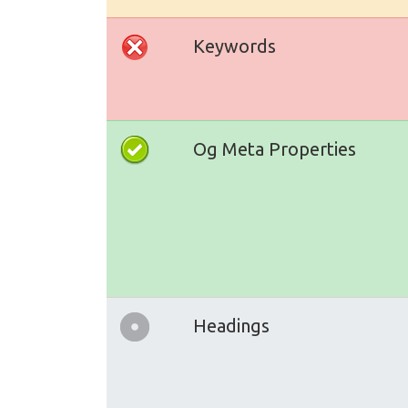
Keywords
Og Meta Properties
Headings