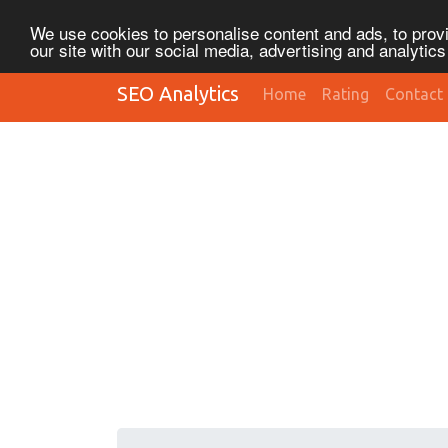
We use cookies to personalise content and ads, to provi
our site with our social media, advertising and analytic
SEO Analytics
Home
Rating
Contact