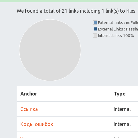
We found a total of 21 links including 1 link(s) to files
External Links : noFo
External Links : Passi
Internal Links 100%
Anchor
Type
Ссылка
Internal
Коды ошибок
Internal