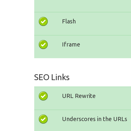
Flash
Iframe
SEO Links
URL Rewrite
Underscores in the URLs