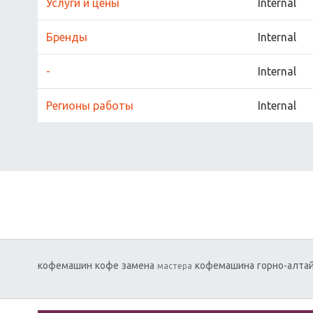
Услуги и цены
Internal
Бренды
Internal
-
Internal
Регионы работы
Internal
кофемашин
кофе
замена
кофемашина
горно-алта
мастера