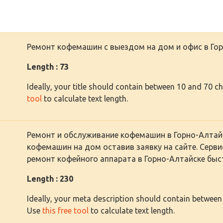
Ремонт кофемашин с выездом на дом и офис в Гор
Length : 73
Ideally, your title should contain between 10 and 70 c
tool
to calculate text length.
Ремонт и обслуживание кофемашин в Горно-Алтайс
кофемашин на дом оставив заявку на сайте. Серви
ремонт кофейного аппарата в Горно-Алтайске быс
Length : 230
Ideally, your meta description should contain between
Use
this free tool
to calculate text length.