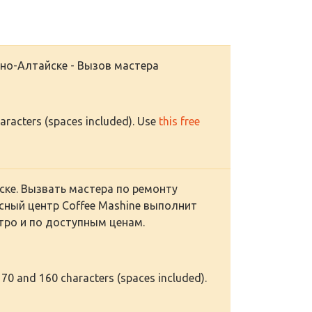
но-Алтайске - Вызов мастера
haracters (spaces included). Use
this free
ке. Вызвать мастера по ремонту
сный центр Coffee Mashine выполнит
тро и по доступным ценам.
 70 and 160 characters (spaces included).