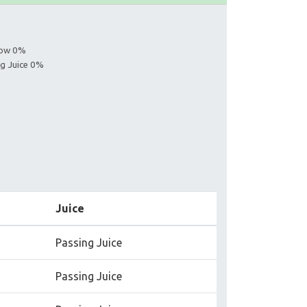
llow 0%
ng Juice 0%
Juice
Passing Juice
Passing Juice