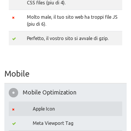
CSS files (piu di 4).
Molto male, il tuo sito web ha troppi file JS
(piu di 6).
Perfetto, il vostro sito si avvale di gzip.
Mobile
Mobile Optimization
Apple Icon
Meta Viewport Tag