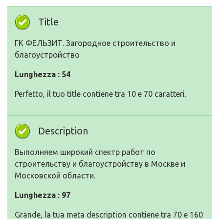
Title
ГК ФЕЛЬЗИТ. Загородное строительство и
благоустройство
Lunghezza : 54
Perfetto, il tuo title contiene tra 10 e 70 caratteri.
Description
Выполняем широкий спектр работ по
строительству и благоустройству в Москве и
Московской области.
Lunghezza : 97
Grande, la tua meta description contiene tra 70 e 160