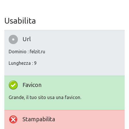
Usabilita
Url
Dominio : felzit.ru
Lunghezza : 9
Favicon
Grande, il tuo sito usa una favicon.
Stampabilita