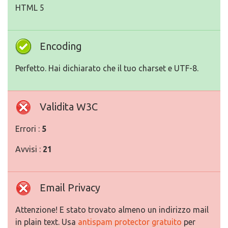
HTML 5
Encoding
Perfetto. Hai dichiarato che il tuo charset e UTF-8.
Validita W3C
Errori :
5
Avvisi :
21
Email Privacy
Attenzione! E stato trovato almeno un indirizzo mail
in plain text. Usa
antispam protector gratuito
per