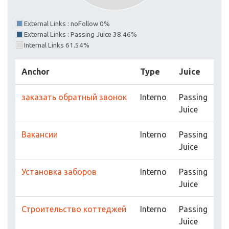
External Links : noFollow 0%
External Links : Passing Juice 38.46%
Internal Links 61.54%
Anchor
Type
Juice
заказать обратный звонок
Interno
Passing
Juice
Вакансии
Interno
Passing
Juice
Установка заборов
Interno
Passing
Juice
Строительство коттеджей
Interno
Passing
Juice