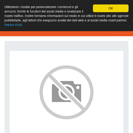
Utilizziamo i cookie per personalizzare i contenuti e gli
OK
annunci, fornire le funzioni dei social media e analizzare il
nostro traffico. Inoltre forniamo informazioni sul modo in cui utilizzi il nostro sito alle agenzie
pubblicitarie, agli istituti che eseguono analisi dei dati web e ai social media nostri partner.
Impara di più
SEO Analytics