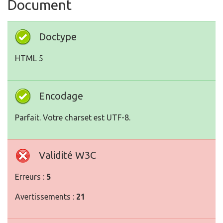
Document
Doctype
HTML 5
Encodage
Parfait. Votre charset est UTF-8.
Validité W3C
Erreurs :
5
Avertissements :
21