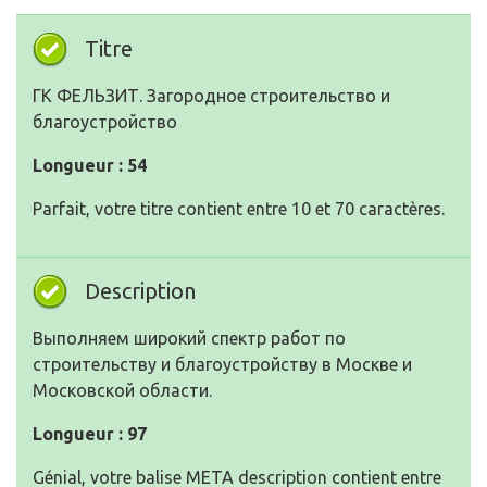
Titre
ГК ФЕЛЬЗИТ. Загородное строительство и
благоустройство
Longueur : 54
Parfait, votre titre contient entre 10 et 70 caractères.
Description
Выполняем широкий спектр работ по
строительству и благоустройству в Москве и
Московской области.
Longueur : 97
Génial, votre balise META description contient entre