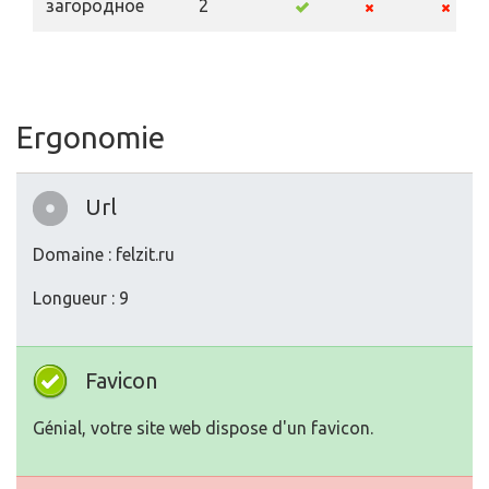
загородное
2
Ergonomie
Url
Domaine : felzit.ru
Longueur : 9
Favicon
Génial, votre site web dispose d'un favicon.