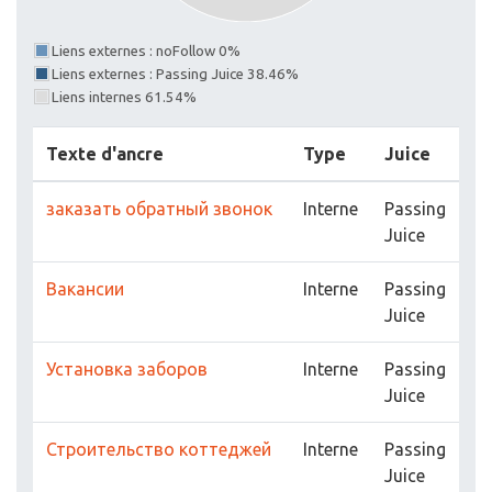
Liens externes : noFollow 0%
Liens externes : Passing Juice 38.46%
Liens internes 61.54%
Texte d'ancre
Type
Juice
заказать обратный звонок
Interne
Passing
Juice
Вакансии
Interne
Passing
Juice
Установка заборов
Interne
Passing
Juice
Строительство коттеджей
Interne
Passing
Juice