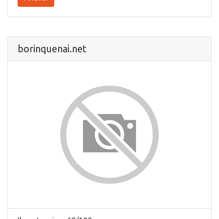
borinquenai.net