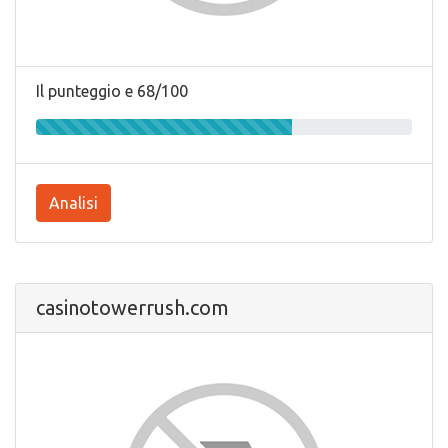
Il punteggio e 68/100
Analisi
casinotowerrush.com