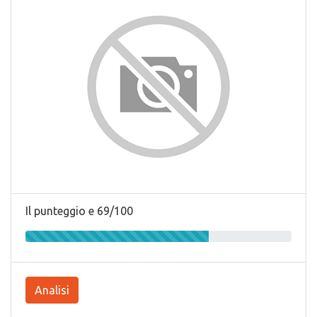
Il punteggio e 69/100
Analisi