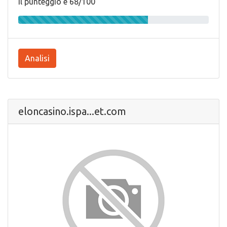
Il punteggio e 68/100
Analisi
eloncasino.ispa...et.com