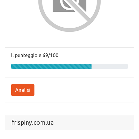
Il punteggio e 69/100
Analisi
frispiny.com.ua