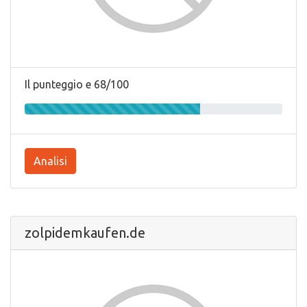
Il punteggio e 68/100
Analisi
zolpidemkaufen.de