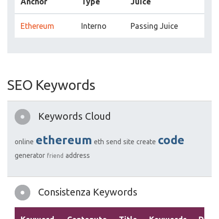
Anchor
Type
Juice
Ethereum
Interno
Passing Juice
SEO Keywords
Keywords Cloud
ethereum
code
online
eth
send
site
create
generator
address
friend
Consistenza Keywords