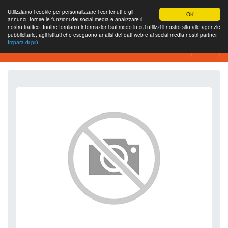
Utilizziamo i cookie per personalizzare i contenuti e gli
OK
annunci, fornire le funzioni dei social media e analizzare il
nostro traffico. Inoltre forniamo informazioni sul modo in cui utilizzi il nostro sito alle agenzie
pubblicitarie, agli istituti che eseguono analisi dei dati web e ai social media nostri partner.
Impara di più
SEO Analytics