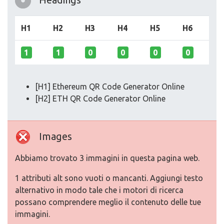
H1
H2
H3
H4
H5
H6
1
1
0
0
0
0
[H1] Ethereum QR Code Generator Online
[H2] ETH QR Code Generator Online
Images
Abbiamo trovato 3 immagini in questa pagina web.
1 attributi alt sono vuoti o mancanti. Aggiungi testo
alternativo in modo tale che i motori di ricerca
possano comprendere meglio il contenuto delle tue
immagini.