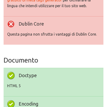
gratuito di meta tags generator
per dichiarare la
lingua che intendi utilizzare per il tuo sito web.
Dublin Core
Questa pagina non sfrutta i vantaggi di Dublin Core.
Documento
Doctype
HTML 5
Encoding