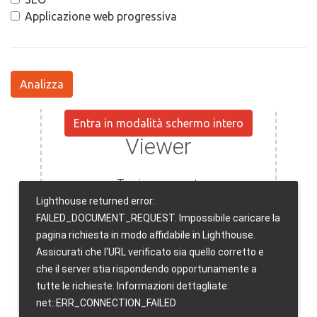
Applicazione web progressiva
Analizza
Entra in modalità schermo intero