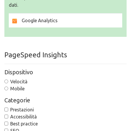
dati.
Google Analytics
PageSpeed Insights
Dispositivo
Velocità
Mobile
Categorie
Prestazioni
Accessibilità
Best practice
SEO