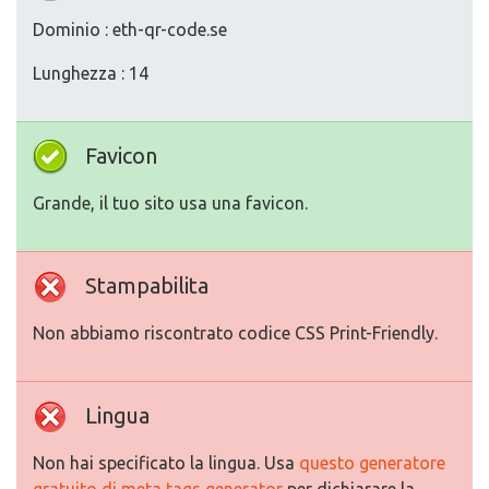
Dominio : eth-qr-code.se
Lunghezza : 14
Favicon
Grande, il tuo sito usa una favicon.
Stampabilita
Non abbiamo riscontrato codice CSS Print-Friendly.
Lingua
Non hai specificato la lingua. Usa
questo generatore