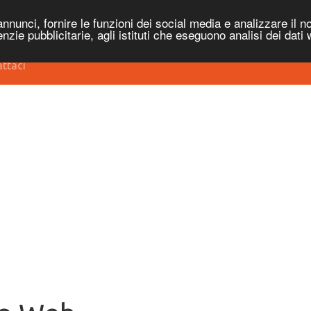
nnunci, fornire le funzioni dei social media e analizzare il no
genzie pubblicitarie, agli istituti che eseguono analisi dei dati
ttaci