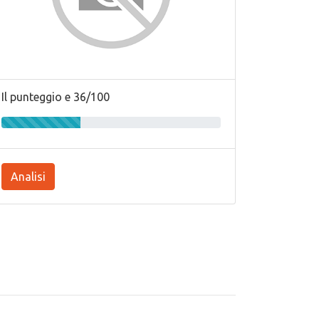
Il punteggio e 36/100
Analisi