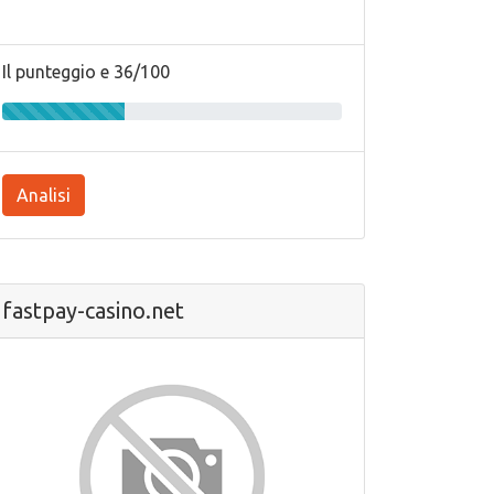
Il punteggio e 36/100
Analisi
fastpay-casino.net