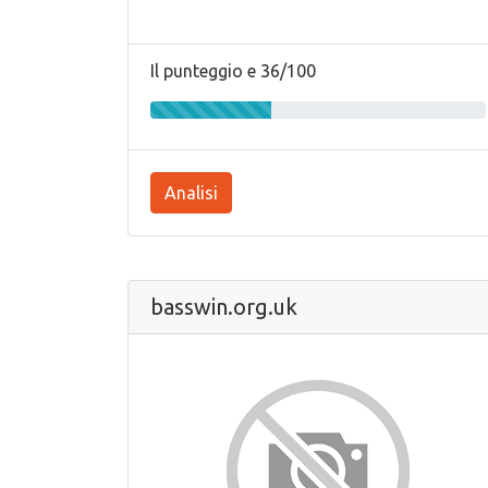
Il punteggio e 36/100
Analisi
basswin.org.uk