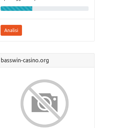
Analisi
basswin-casino.org