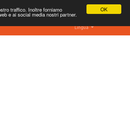
OK
stro traffico. Inoltre forniamo
 web e ai social media nostri partner.
Lingua