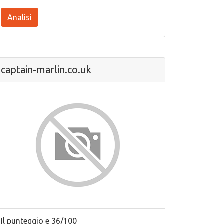
Analisi
captain-marlin.co.uk
Il punteggio e 36/100