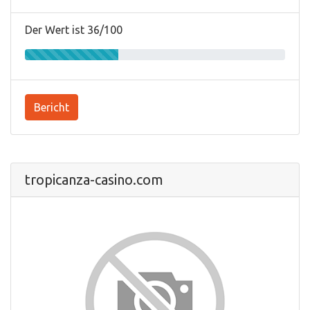
Der Wert ist 36/100
Bericht
tropicanza-casino.com