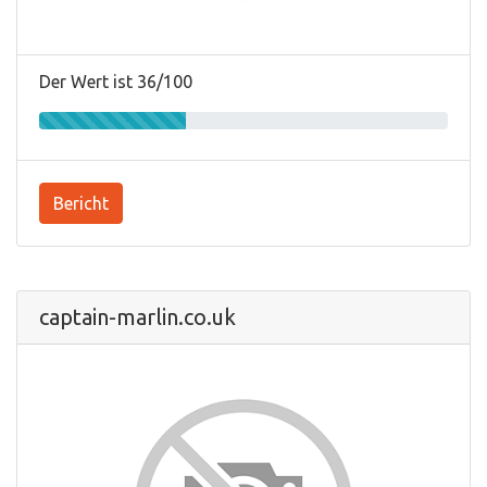
Der Wert ist 36/100
Bericht
captain-marlin.co.uk