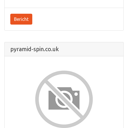
Bericht
pyramid-spin.co.uk