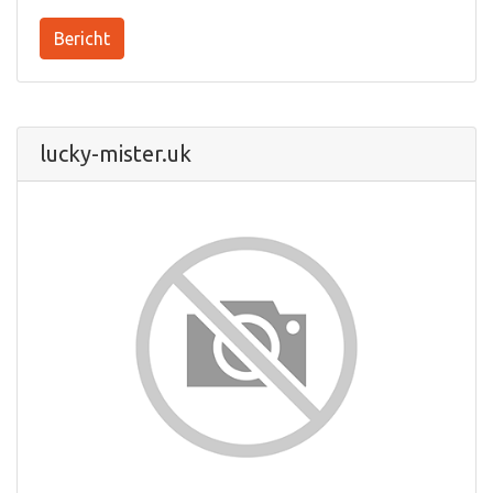
Bericht
lucky-mister.uk