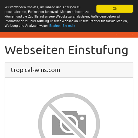
Wir verwenden Cookies, um Inhalte und Anzeigen zu
OK
personalisieren, Funktionen für soziale Medien anbieten zu
können und die Zugriffe auf unsere Website zu analysieren. Außerdem geben wir
Informationen zu Ihrer Nutzung unserer Website an unsere Partner für soziale Medien,
Werbung und Analysen weiter.
Erfahren Sie mehr
SEO Analytics
Webseiten Einstufung
tropical-wins.com