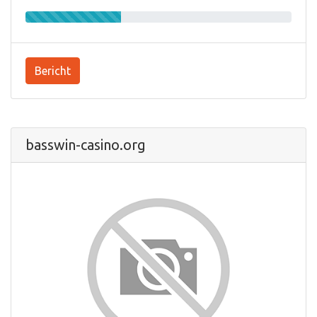
Bericht
basswin-casino.org