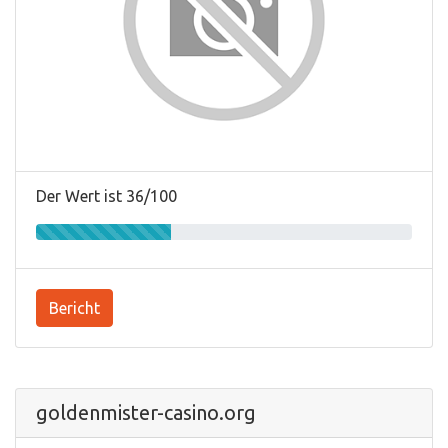
Der Wert ist 36/100
Bericht
goldenmister-casino.org