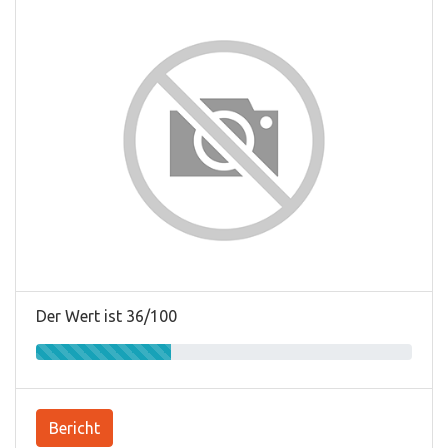
Der Wert ist 36/100
Bericht