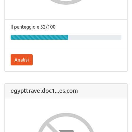
Il punteggio e 52/100
Analisi
egypttraveldoc1...es.com