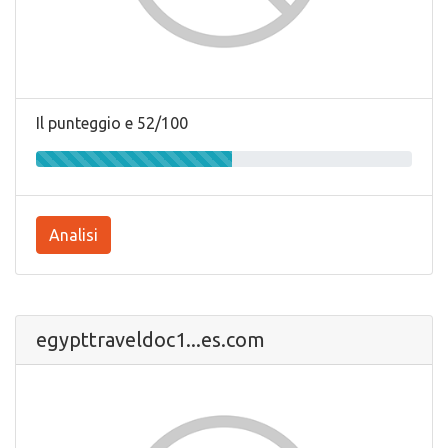
Il punteggio e 52/100
Analisi
egypttraveldoc1...es.com