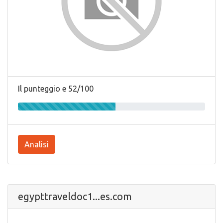
Il punteggio e 52/100
Analisi
egypttraveldoc1...es.com