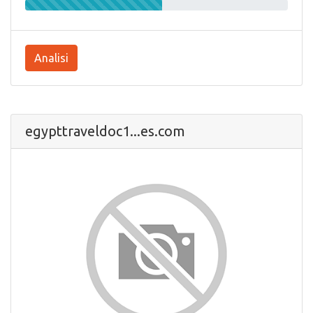
Analisi
egypttraveldoc1...es.com