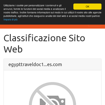
Utilizziamo i cookie per personalizzare i contenuti e gli
OK
annunci, fornire le funzioni dei social media e analizzare il
nostro traffico. Inoltre forniamo informazioni sul modo in cui utilizzi il nostro sito alle agenzie
pubblicitarie, agli istituti che eseguono analisi dei dati web e ai social media nostri partner.
Impara di più
SEO Analytics
Classificazione Sito
Web
egypttraveldoc1...es.com