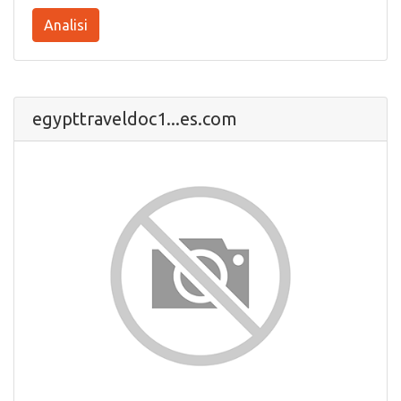
Analisi
egypttraveldoc1...es.com