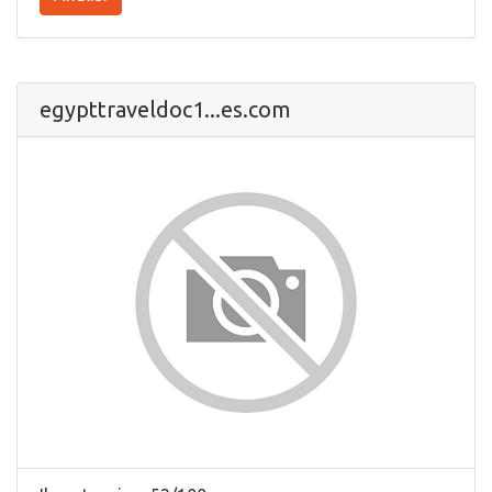
egypttraveldoc1...es.com