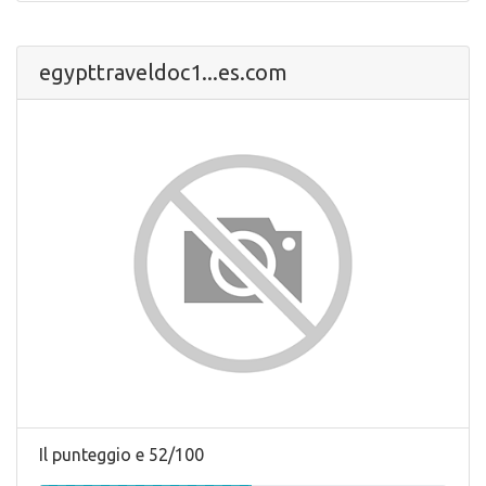
egypttraveldoc1...es.com
Il punteggio e 52/100