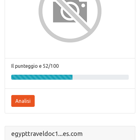
Il punteggio e 52/100
Analisi
egypttraveldoc1...es.com