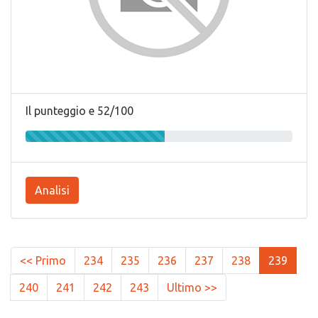
Il punteggio e 52/100
Analisi
<< Primo
234
235
236
237
238
239
240
241
242
243
Ultimo >>