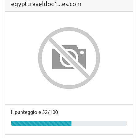
egypttraveldoc1...es.com
Il punteggio e 52/100