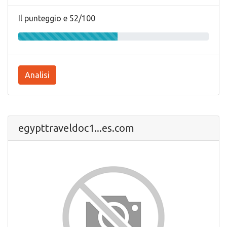
Il punteggio e 52/100
Analisi
egypttraveldoc1...es.com