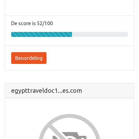
De score is 52/100
Beoordeling
egypttraveldoc1...es.com