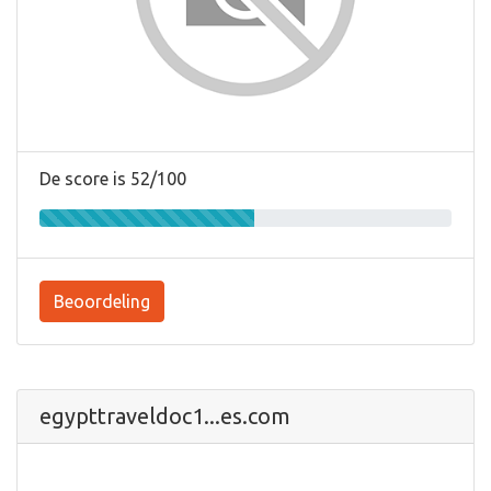
De score is 52/100
Beoordeling
egypttraveldoc1...es.com