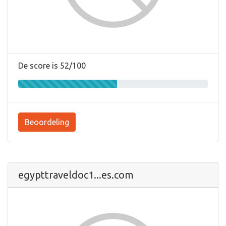
De score is 52/100
Beoordeling
egypttraveldoc1...es.com