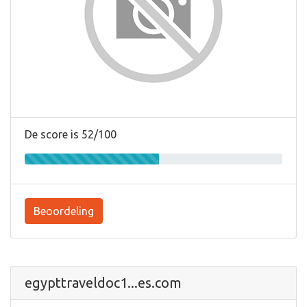
De score is 52/100
Beoordeling
egypttraveldoc1...es.com