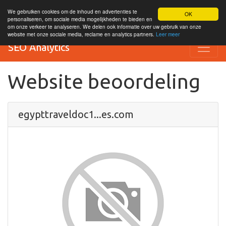
We gebruiken cookies om de inhoud en advertenties te
OK
personaliseren, om sociale media mogelijkheden te bieden en
om onze verkeer te analyseren. We delen ook informatie over uw gebruik van onze
website met onze sociale media, reclame en analytics partners.
Leer meer
SEO Analytics
Website beoordeling
egypttraveldoc1...es.com