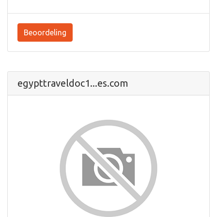
Beoordeling
egypttraveldoc1...es.com