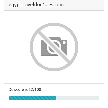
egypttraveldoc1...es.com
De score is 52/100