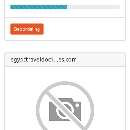
Beoordeling
egypttraveldoc1...es.com