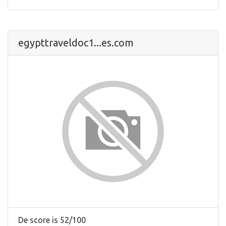
egypttraveldoc1...es.com
De score is 52/100