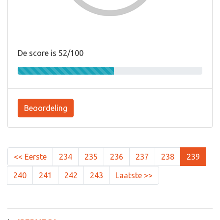
De score is 52/100
Beoordeling
<< Eerste
234
235
236
237
238
239
240
241
242
243
Laatste >>