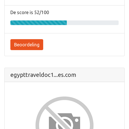
De score is 52/100
Beoordeling
egypttraveldoc1...es.com