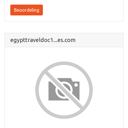
Beoordeling
egypttraveldoc1...es.com