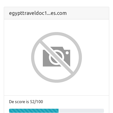
egypttraveldoc1...es.com
De score is 52/100