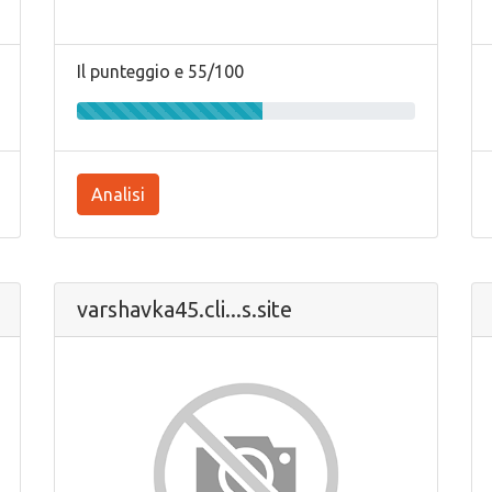
Il punteggio e 55/100
Analisi
varshavka45.cli...s.site