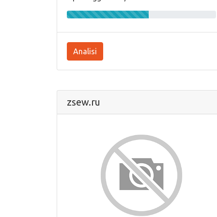
Analisi
zsew.ru