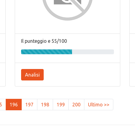
Il punteggio e 55/100
Analisi
5
196
197
198
199
200
Ultimo >>