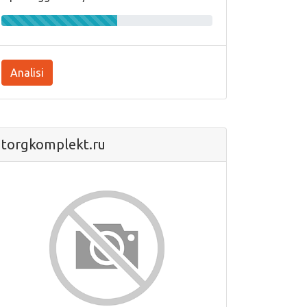
Analisi
torgkomplekt.ru