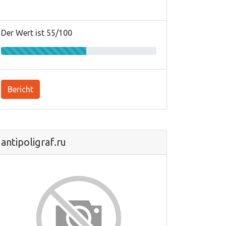
Der Wert ist 55/100
Bericht
antipoligraf.ru