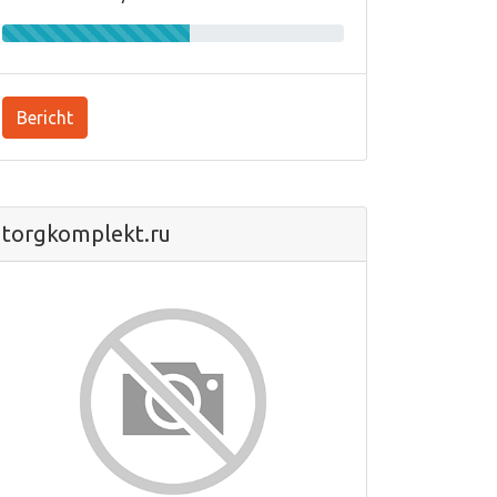
Bericht
torgkomplekt.ru