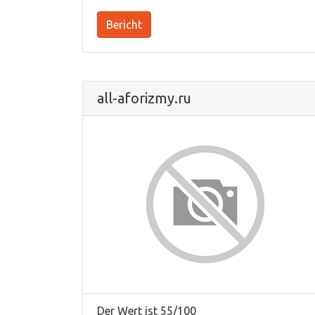
Bericht
all-aforizmy.ru
Der Wert ist 55/100