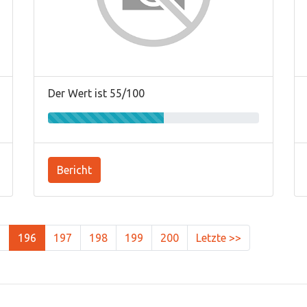
Der Wert ist 55/100
Bericht
5
196
197
198
199
200
Letzte >>