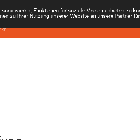
onalisieren, Funktionen für soziale Medien anbieten zu kön
nen zu Ihrer Nutzung unserer Website an unsere Partner fü
akt