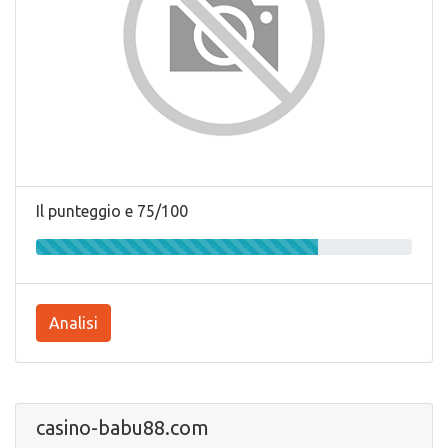
Il punteggio e 75/100
Analisi
casino-babu88.com