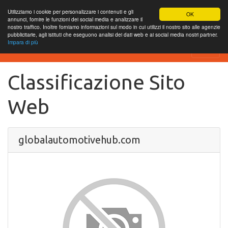
Utilizziamo i cookie per personalizzare i contenuti e gli
OK
annunci, fornire le funzioni dei social media e analizzare il
nostro traffico. Inoltre forniamo informazioni sul modo in cui utilizzi il nostro sito alle agenzie
pubblicitarie, agli istituti che eseguono analisi dei dati web e ai social media nostri partner.
Impara di più
SEO Analytics
Classificazione Sito
Web
globalautomotivehub.com