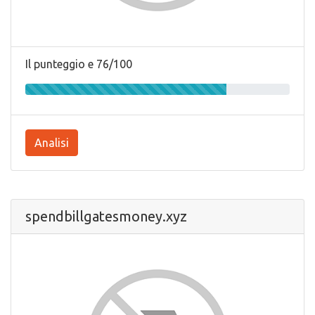
Il punteggio e 76/100
Analisi
spendbillgatesmoney.xyz