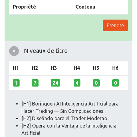
Propriété
Contenu
Etendre
Niveaux de titre
H1
H2
H3
H4
H5
H6
1
7
24
4
0
0
[H1] Borinquen AI Inteligencia Artificial para
Hacer Trading — Sin Complicaciones
[H2] Diseñado para el Trader Moderno
[H2] Opera con la Ventaja de la Inteligencia
Artificial