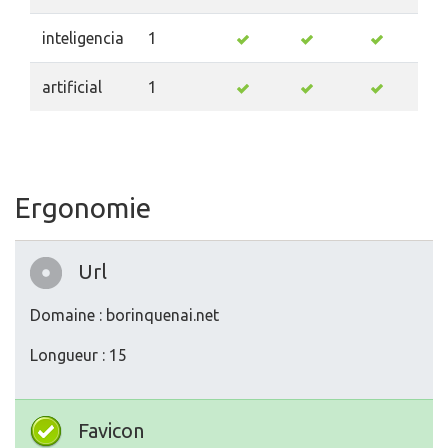
inteligencia
1
artificial
1
Ergonomie
Url
Domaine : borinquenai.net
Longueur : 15
Favicon