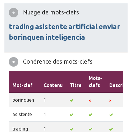
Nuage de mots-clefs
trading
asistente
artificial
enviar
borinquen
inteligencia
Cohérence des mots-clefs
Mots-
Mot-clef
Contenu
Titre
clefs
Descripti
borinquen
1
asistente
1
trading
1