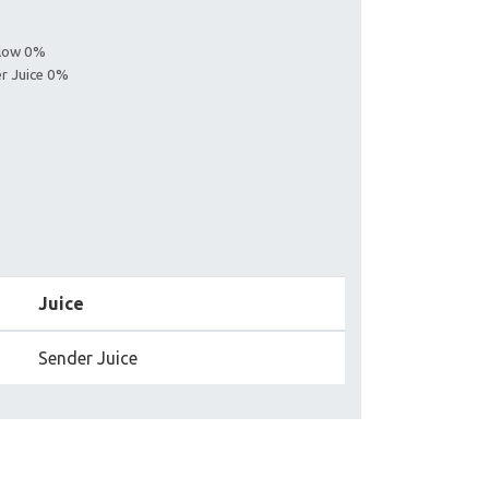
llow 0%
er Juice 0%
Juice
Sender Juice