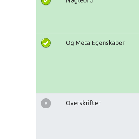
Nøgleord
Og Meta Egenskaber
Overskrifter