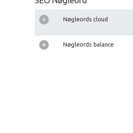
SEO Nøgleord
Nøgleords cloud
Nøgleords balance