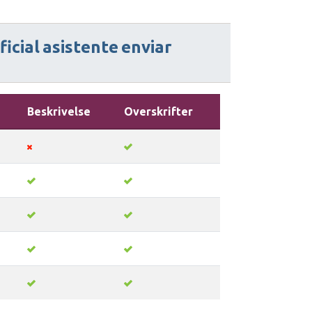
ficial
asistente
enviar
Beskrivelse
Overskrifter