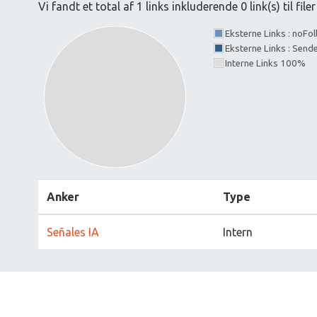
Vi fandt et total af 1 links inkluderende 0 link(s) til filer
Eksterne Links : noFo
Eksterne Links : Send
Interne Links 100%
Anker
Type
Señales IA
Intern