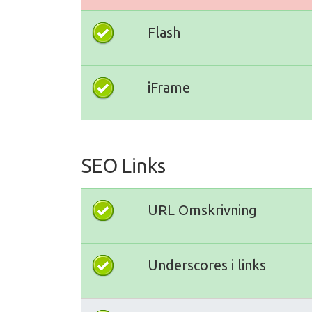
Flash
iFrame
SEO Links
URL Omskrivning
Underscores i links