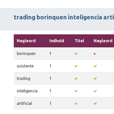
trading
borinquen
inteligencia
arti
Nøgleord
Indhold
Titel
Nøgleord
borinquen
1
asistente
1
trading
1
inteligencia
1
artificial
1