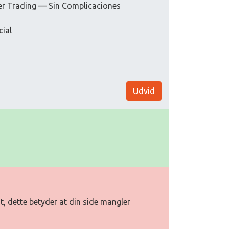
acer Trading — Sin Complicaciones
cial
Udvid
t, dette betyder at din side mangler