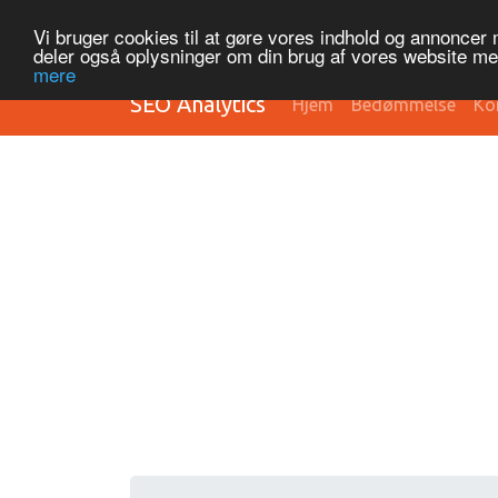
Vi bruger cookies til at gøre vores indhold og annoncer me
deler også oplysninger om din brug af vores website m
mere
SEO Analytics
Hjem
Bedømmelse
Ko