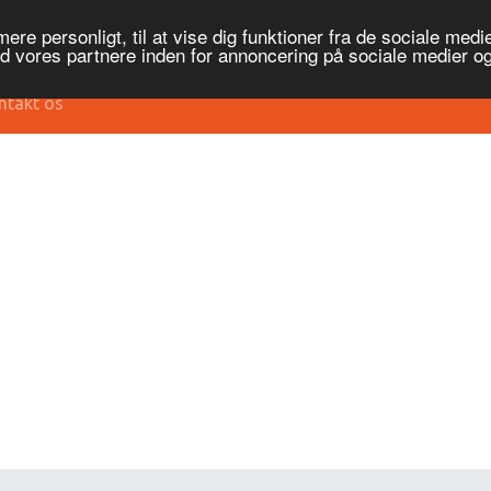
re personligt, til at vise dig funktioner fra de sociale medier
ed vores partnere inden for annoncering på sociale medier 
ntakt os