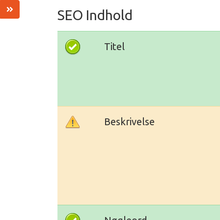
SEO Indhold
Titel
Beskrivelse