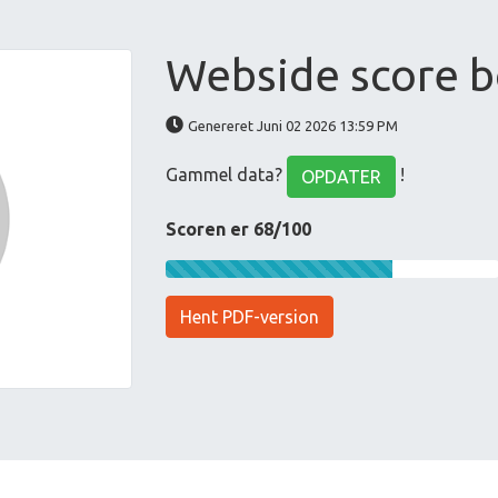
Webside score b
Genereret Juni 02 2026 13:59 PM
Gammel data?
!
OPDATER
Scoren er 68/100
Hent PDF-version