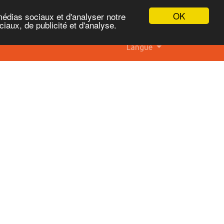
OK
médias sociaux et d'analyser notre
iaux, de publicité et d'analyse.
Langue