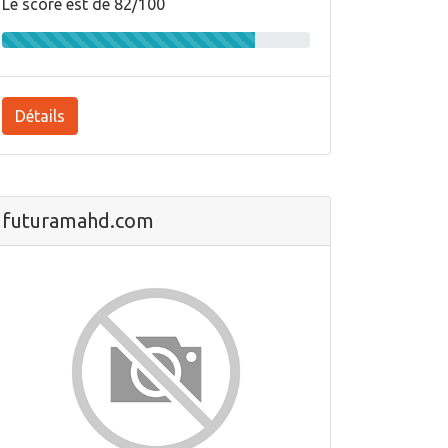
Le score est de 82/100
Détails
futuramahd.com