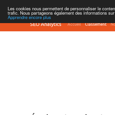
Les cookies nous permettent de personnaliser le contenu 
trafic. Nous partageons également des informations sur l
Apprendre encore plus
SEO Analytics
Accueil
Classement
No