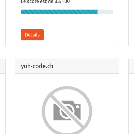
Le score est de 83/100
Détails
yuh-code.ch