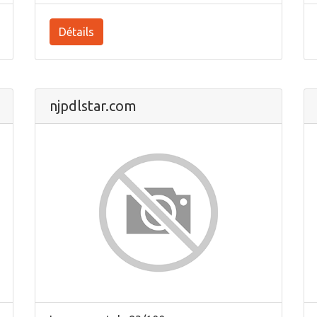
Détails
njpdlstar.com