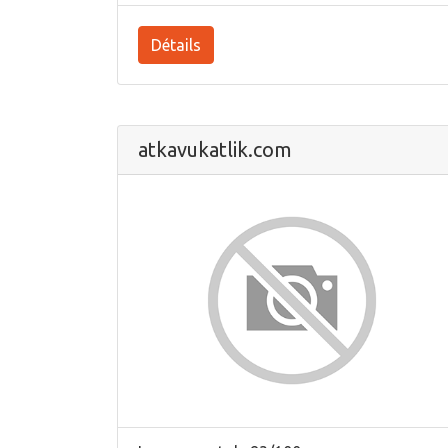
Détails
atkavukatlik.com