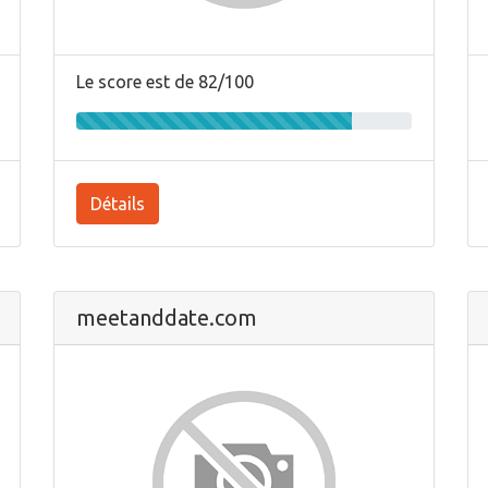
Le score est de 82/100
Détails
meetanddate.com