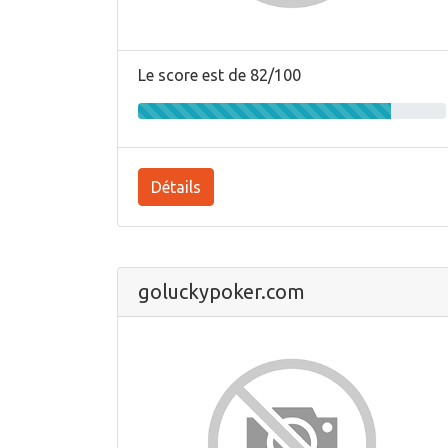
Le score est de 82/100
Détails
goluckypoker.com