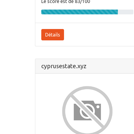
Le score est de 83/100
Détails
cyprusestate.xyz