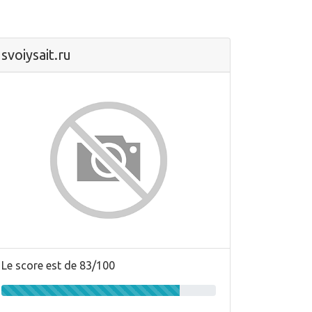
svoiysait.ru
Le score est de 83/100