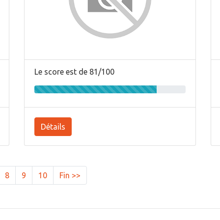
Le score est de 81/100
Détails
8
9
10
Fin >>