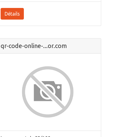
Détails
qr-code-online-...or.com