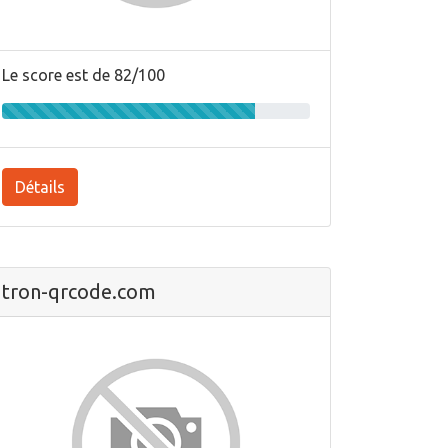
Le score est de 82/100
Détails
tron-qrcode.com