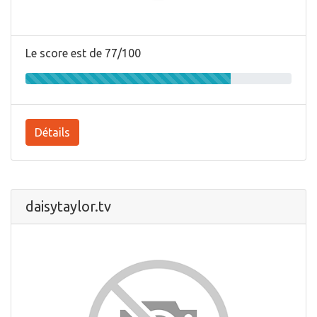
Le score est de 77/100
Détails
daisytaylor.tv