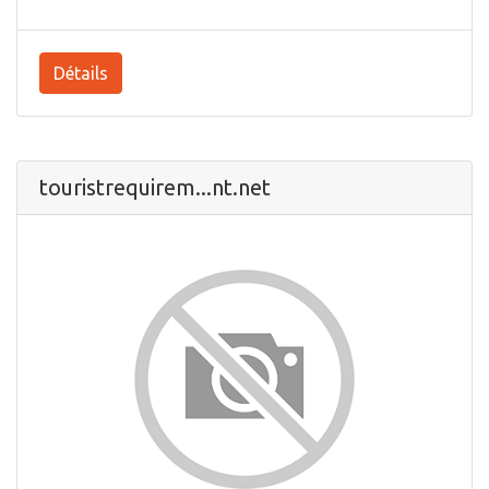
Détails
touristrequirem...nt.net