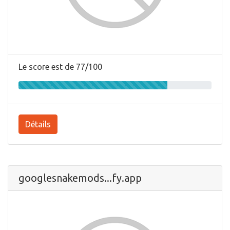
Le score est de 77/100
Détails
googlesnakemods...fy.app