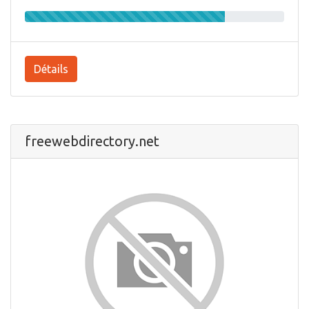
Détails
freewebdirectory.net