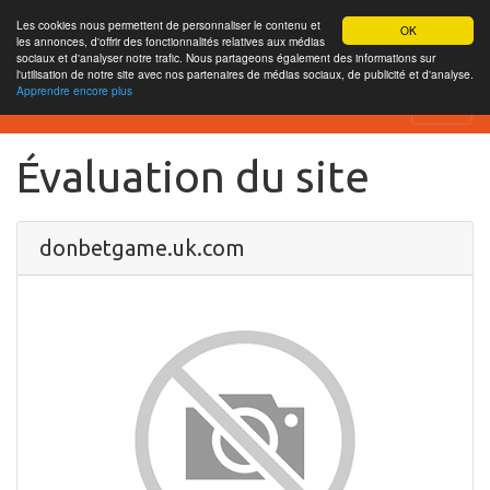
Les cookies nous permettent de personnaliser le contenu et
OK
les annonces, d'offrir des fonctionnalités relatives aux médias
sociaux et d'analyser notre trafic. Nous partageons également des informations sur
l'utilisation de notre site avec nos partenaires de médias sociaux, de publicité et d'analyse.
Apprendre encore plus
SEO Analytics
Évaluation du site
donbetgame.uk.com