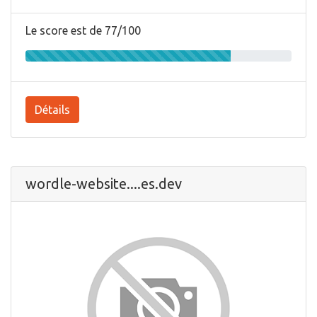
Le score est de 77/100
Détails
wordle-website....es.dev