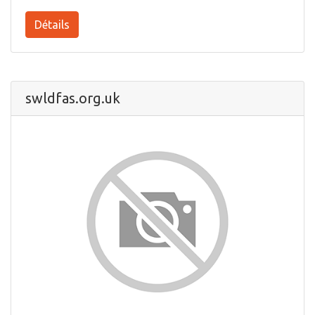
Détails
swldfas.org.uk