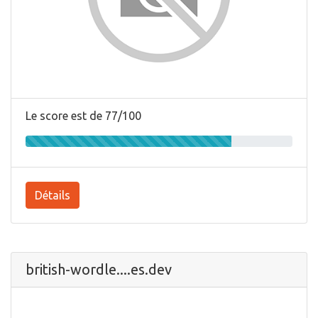
Le score est de 77/100
Détails
british-wordle....es.dev