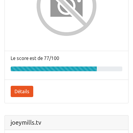
Le score est de 77/100
Détails
joeymills.tv