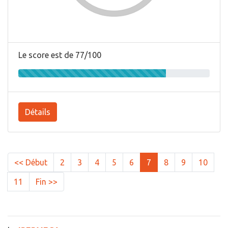
Le score est de 77/100
Détails
<< Début
2
3
4
5
6
7
8
9
10
11
Fin >>