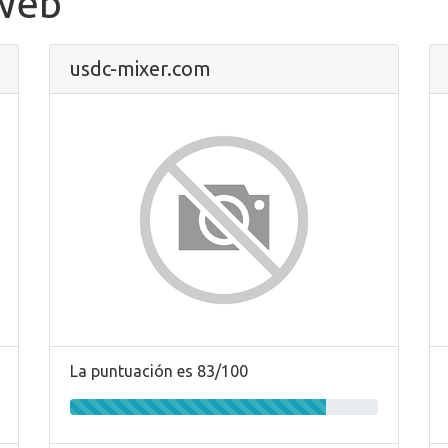
 Web
usdc-mixer.com
La puntuación es 83/100