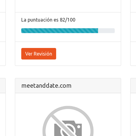
La puntuación es 82/100
Ver Revisión
meetanddate.com