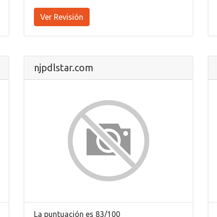
Ver Revisión
njpdlstar.com
La puntuación es 83/100