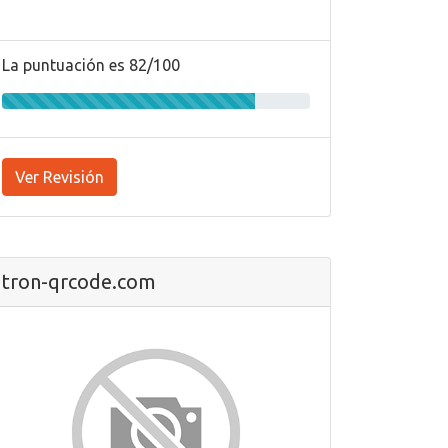
La puntuación es 82/100
Ver Revisión
tron-qrcode.com