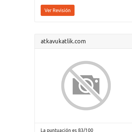
Ver Revisión
atkavukatlik.com
La puntuación es 83/100