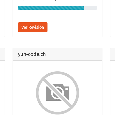
Ver Revisión
yuh-code.ch