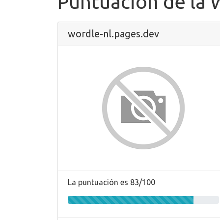
Puntuación de la
wordle-nl.pages.dev
La puntuación es 83/100