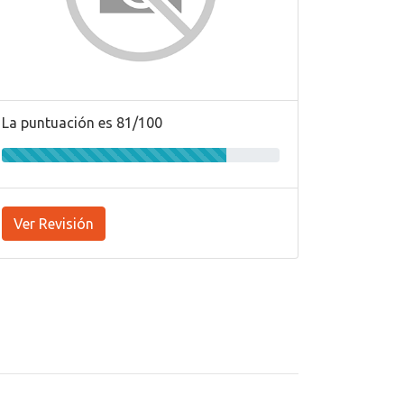
La puntuación es 81/100
Ver Revisión