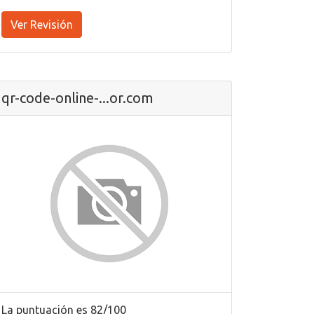
Ver Revisión
qr-code-online-...or.com
La puntuación es 82/100