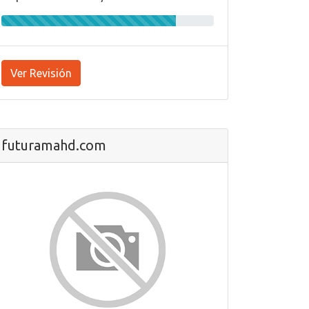
Ver Revisión
futuramahd.com