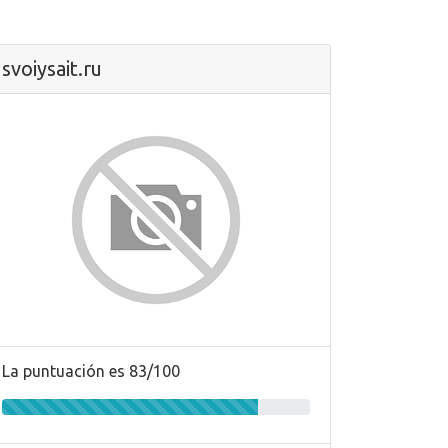
svoiysait.ru
La puntuación es 83/100