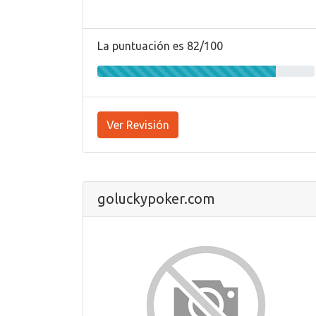
La puntuación es 82/100
Ver Revisión
goluckypoker.com