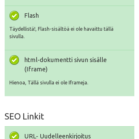
Flash
Täydellistä!, Flash-sisältöä ei ole havaittu tällä
sivulla.
html-dokumentti sivun sisälle
(Iframe)
Hienoa, Tällä sivulla ei ole Iframeja.
SEO Linkit
URL- Uudelleenkirjoitus