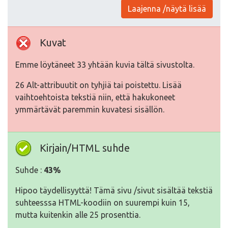
Laajenna /näytä lisää
Kuvat
Emme löytäneet 33 yhtään kuvia tältä sivustolta.
26 Alt-attribuutit on tyhjiä tai poistettu. Lisää
vaihtoehtoista tekstiä niin, että hakukoneet
ymmärtävät paremmin kuvatesi sisällön.
Kirjain/HTML suhde
Suhde :
43%
Hipoo täydellisyyttä! Tämä sivu /sivut sisältää tekstiä
suhteesssa HTML-koodiin on suurempi kuin 15,
mutta kuitenkin alle 25 prosenttia.