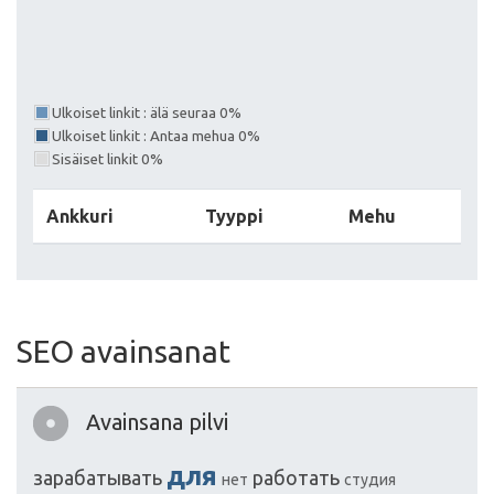
Ulkoiset linkit : älä seuraa 0%
Ulkoiset linkit : Antaa mehua 0%
Sisäiset linkit 0%
Ankkuri
Tyyppi
Mehu
SEO avainsanat
Avainsana pilvi
для
зарабатывать
работать
нет
студия