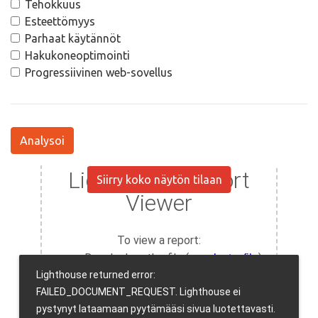
Tehokkuus
Esteettömyys
Parhaat käytännöt
Hakukoneoptimointi
Progressiivinen web-sovellus
Analysoi
Siirry koko näytön tilaan