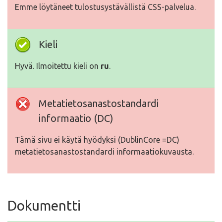
Emme löytäneet tulostusystävällistä CSS-palvelua.
Kieli
Hyvä. Ilmoitettu kieli on
ru
.
Metatietosanastostandardi
informaatio (DC)
Tämä sivu ei käytä hyödyksi (DublinCore =DC)
metatietosanastostandardi informaatiokuvausta.
Dokumentti