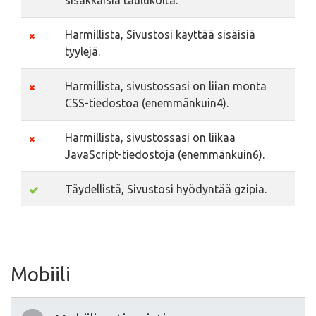
sisäkkäisiä taulukoita.
Harmillista, Sivustosi käyttää sisäisiä
tyylejä.
Harmillista, sivustossasi on liian monta
CSS-tiedostoa (enemmänkuin4).
Harmillista, sivustossasi on liikaa
JavaScript-tiedostoja (enemmänkuin6).
Täydellistä, Sivustosi hyödyntää gzipia.
Mobiili