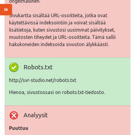
ongelmallinen.
Sivukartta sisältää URL-osoitteita, jotka ovat
käytettävissä indeksointiin ja voivat sisältää
lisätietoja, kuten sivustosi uusimmat päivitykset,
muutosten tiheydet ja URL-osoitteita. Tämä sallii
hakukoneiden indeksoida sivuston älykkäästi.
Robots.txt
http://svr-studio.net/robots.txt
Hienoa, sivustossasi on robots.txt-tiedosto.
Analyysit
Puuttuu