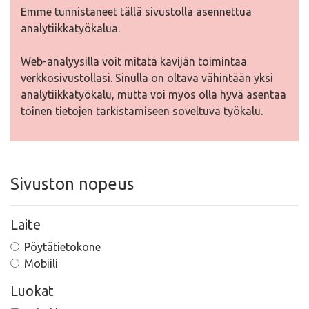
Emme tunnistaneet tällä sivustolla asennettua
analytiikkatyökalua.
Web-analyysilla voit mitata kävijän toimintaa
verkkosivustollasi. Sinulla on oltava vähintään yksi
analytiikkatyökalu, mutta voi myös olla hyvä asentaa
toinen tietojen tarkistamiseen soveltuva työkalu.
Sivuston nopeus
Laite
Pöytätietokone
Mobiili
Luokat