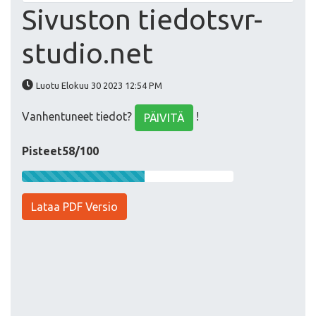
Sivuston tiedotsvr-
studio.net
Luotu Elokuu 30 2023 12:54 PM
Vanhentuneet tiedot?
!
PÄIVITÄ
Pisteet58/100
Lataa PDF Versio