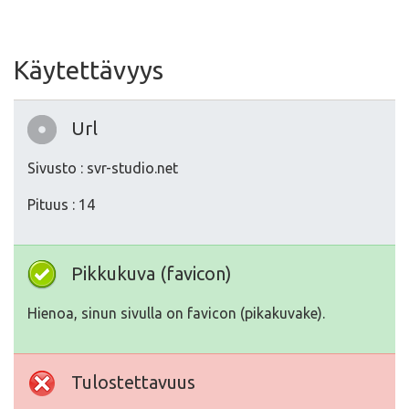
Käytettävyys
Url
Sivusto : svr-studio.net
Pituus : 14
Pikkukuva (favicon)
Hienoa, sinun sivulla on favicon (pikakuvake).
Tulostettavuus