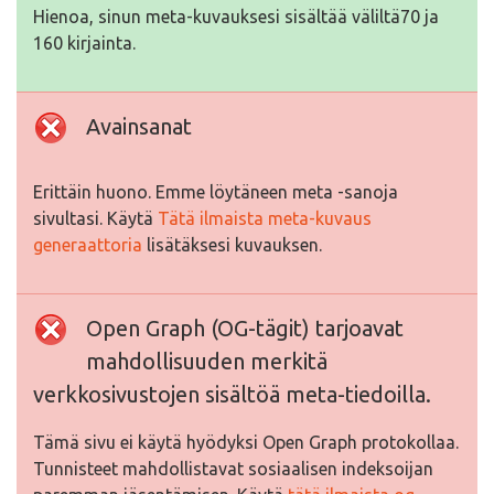
Hienoa, sinun meta-kuvauksesi sisältää väliltä70 ja
160 kirjainta.
Avainsanat
Erittäin huono. Emme löytäneen meta -sanoja
sivultasi. Käytä
Tätä ilmaista meta-kuvaus
generaattoria
lisätäksesi kuvauksen.
Open Graph (OG-tägit) tarjoavat
mahdollisuuden merkitä
verkkosivustojen sisältöä meta-tiedoilla.
Tämä sivu ei käytä hyödyksi Open Graph protokollaa.
Tunnisteet mahdollistavat sosiaalisen indeksoijan