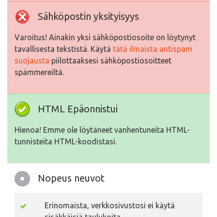
Sähköpostin yksityisyys
Varoitus! Ainakin yksi sähköpostiosoite on löytynyt
tavallisesta tekstistä. Käytä
tätä ilmaista antispam
suojausta
piilottaaksesi sähköpostiosoitteet
spämmereiltä.
HTML Epäonnistui
Hienoa! Emme ole löytäneet vanhentuneita HTML-
tunnisteita HTML-koodistasi.
Nopeus neuvot
Erinomaista, verkkosivustosi ei käytä