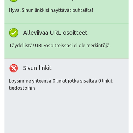
Hyvä. Sinun linkkisi näyttävät puhtailta!
Alleviivaa URL-osoitteet
Täydellistä! URL-osoitteissasi ei ole merkintöjä.
Sivun linkit
Löysimme yhteensä 0 linkit jotka sisältää 0 linkit
tiedostoihin