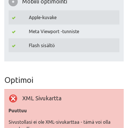
Mobiili optimointi
Apple-kuvake
Meta Viewport -tunniste
Flash sisältö
Optimoi
XML Sivukartta
Puuttuu
Sivustollasi ei ole XML-sivukarttaa - tämä voi olla