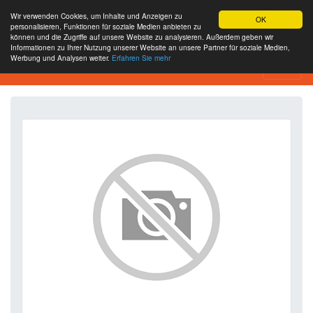
Wir verwenden Cookies, um Inhalte und Anzeigen zu
OK
personalisieren, Funktionen für soziale Medien anbieten zu
können und die Zugriffe auf unsere Website zu analysieren. Außerdem geben wir
Informationen zu Ihrer Nutzung unserer Website an unsere Partner für soziale Medien,
Werbung und Analysen weiter.
Erfahren Sie mehr
SEO Analytics