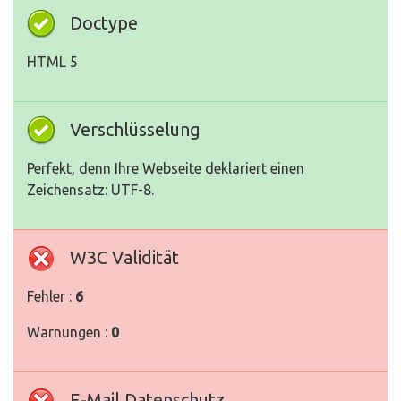
Doctype
HTML 5
Verschlüsselung
Perfekt, denn Ihre Webseite deklariert einen
Zeichensatz: UTF-8.
W3C Validität
Fehler :
6
Warnungen :
0
E-Mail Datenschutz