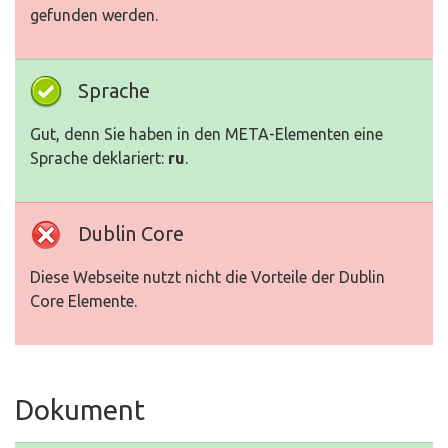
gefunden werden.
Sprache
Gut, denn Sie haben in den META-Elementen eine
Sprache deklariert:
ru
.
Dublin Core
Diese Webseite nutzt nicht die Vorteile der Dublin
Core Elemente.
Dokument