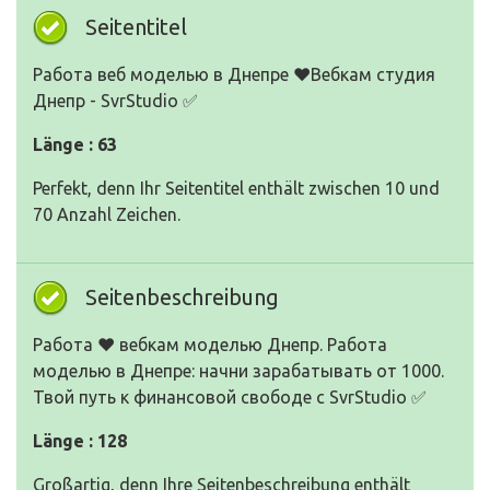
Seitentitel
Работа веб моделью в Днепре ❤️Вебкам студия
Днепр - SvrStudio ✅
Länge : 63
Perfekt, denn Ihr Seitentitel enthält zwischen 10 und
70 Anzahl Zeichen.
Seitenbeschreibung
Работа ❤ вебкам моделью Днепр. Работа
моделью в Днепре: начни зарабатывать от 1000.
Твой путь к финансовой свободе с SvrStudio ✅
Länge : 128
Großartig, denn Ihre Seitenbeschreibung enthält