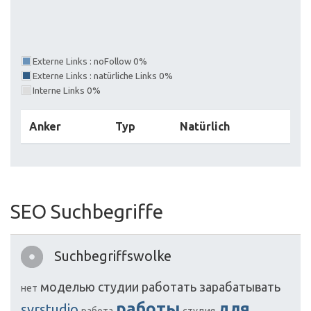
Externe Links : noFollow 0%
Externe Links : natürliche Links 0%
Interne Links 0%
Anker
Typ
Natürlich
SEO Suchbegriffe
Suchbegriffswolke
моделью
студии
работать
зарабатывать
нет
работы
для
svrstudio