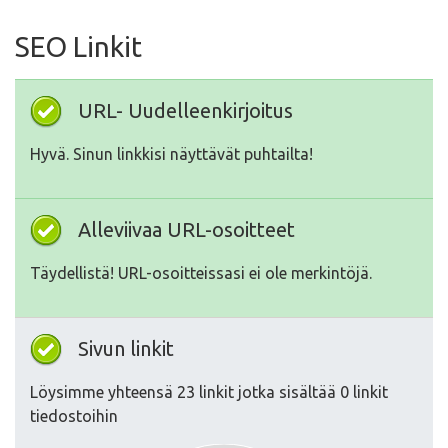
SEO Linkit
URL- Uudelleenkirjoitus
Hyvä. Sinun linkkisi näyttävät puhtailta!
Alleviivaa URL-osoitteet
Täydellistä! URL-osoitteissasi ei ole merkintöjä.
Sivun linkit
Löysimme yhteensä 23 linkit jotka sisältää 0 linkit
tiedostoihin