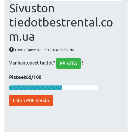
Sivuston
tiedotbestrental.co
m.ua
Luotu Tammikuu 30 2024 13:55 PM
Vanhentuneet tiedot?
!
PÄIVITÄ
Pisteet60/100
Lataa PDF Versio