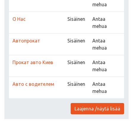
mehua
О Нас
Sisäinen
Antaa
mehua
Автопрокат
Sisäinen
Antaa
mehua
Прокат авто Киев
Sisäinen
Antaa
mehua
Авто с водителем
Sisäinen
Antaa
mehua
Laajenna /näytä lisää