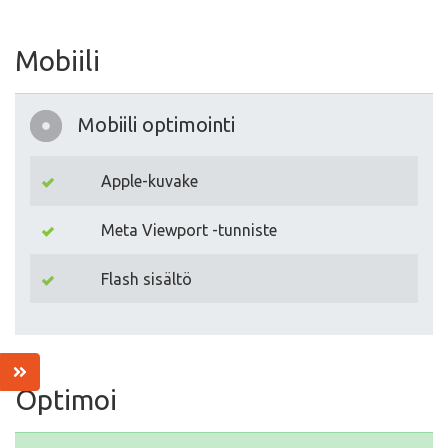
Mobiili
Mobiili optimointi
Apple-kuvake
Meta Viewport -tunniste
Flash sisältö
Optimoi