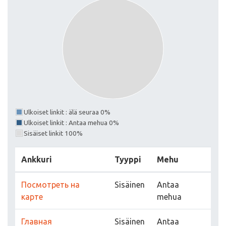
Ulkoiset linkit : älä seuraa 0%
Ulkoiset linkit : Antaa mehua 0%
Sisäiset linkit 100%
Ankkuri
Tyyppi
Mehu
Посмотреть на
Sisäinen
Antaa
карте
mehua
Главная
Sisäinen
Antaa