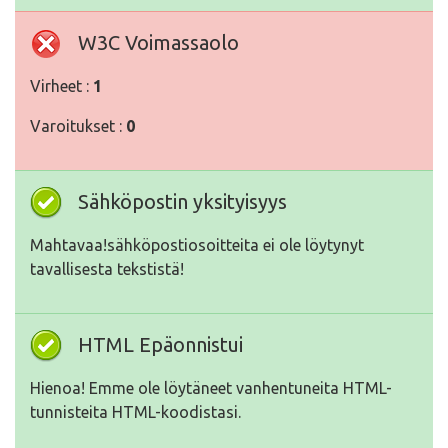
W3C Voimassaolo
Virheet :
1
Varoitukset :
0
Sähköpostin yksityisyys
Mahtavaa!sähköpostiosoitteita ei ole löytynyt
tavallisesta tekstistä!
HTML Epäonnistui
Hienoa! Emme ole löytäneet vanhentuneita HTML-
tunnisteita HTML-koodistasi.