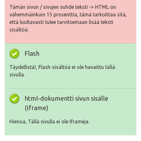
Tämän sivun / sivujen suhde teksti -> HTML on
vähemmäinkuin 15 prosenttia, tämä tarkoittaa sitä,
että luultavasti tulee tarvitsemaan lisää teksti
sisältöä.
Flash
Täydellistä!, Flash-sisältöä ei ole havaittu tällä
sivulla.
html-dokumentti sivun sisälle
(Iframe)
Hienoa, Tällä sivulla ei ole Iframeja.