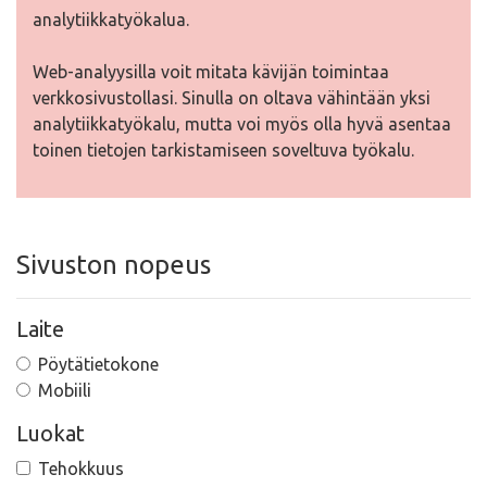
analytiikkatyökalua.
Web-analyysilla voit mitata kävijän toimintaa
verkkosivustollasi. Sinulla on oltava vähintään yksi
analytiikkatyökalu, mutta voi myös olla hyvä asentaa
toinen tietojen tarkistamiseen soveltuva työkalu.
Sivuston nopeus
Laite
Pöytätietokone
Mobiili
Luokat
Tehokkuus