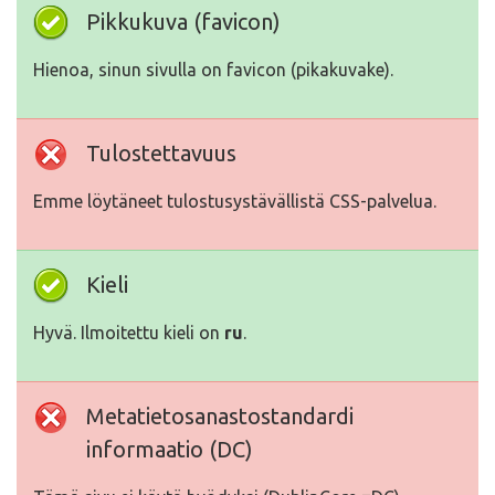
Pikkukuva (favicon)
Hienoa, sinun sivulla on favicon (pikakuvake).
Tulostettavuus
Emme löytäneet tulostusystävällistä CSS-palvelua.
Kieli
Hyvä. Ilmoitettu kieli on
ru
.
Metatietosanastostandardi
informaatio (DC)