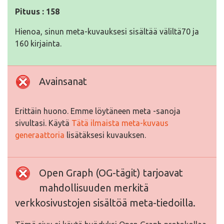
Pituus : 158
Hienoa, sinun meta-kuvauksesi sisältää väliltä70 ja
160 kirjainta.
Avainsanat
Erittäin huono. Emme löytäneen meta -sanoja
sivultasi. Käytä
Tätä ilmaista meta-kuvaus
generaattoria
lisätäksesi kuvauksen.
Open Graph (OG-tägit) tarjoavat
mahdollisuuden merkitä
verkkosivustojen sisältöä meta-tiedoilla.