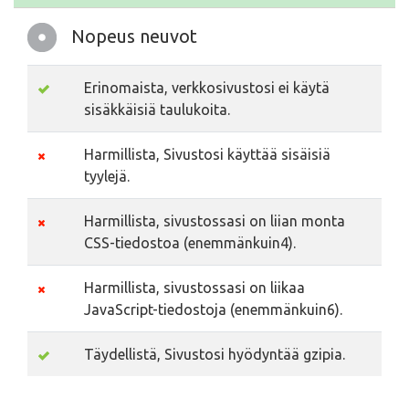
Nopeus neuvot
Erinomaista, verkkosivustosi ei käytä
sisäkkäisiä taulukoita.
Harmillista, Sivustosi käyttää sisäisiä
tyylejä.
Harmillista, sivustossasi on liian monta
CSS-tiedostoa (enemmänkuin4).
Harmillista, sivustossasi on liikaa
JavaScript-tiedostoja (enemmänkuin6).
Täydellistä, Sivustosi hyödyntää gzipia.