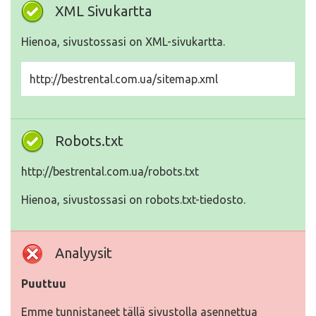
XML Sivukartta
Hienoa, sivustossasi on XML-sivukartta.
http://bestrental.com.ua/sitemap.xml
Robots.txt
http://bestrental.com.ua/robots.txt
Hienoa, sivustossasi on robots.txt-tiedosto.
Analyysit
Puuttuu
Emme tunnistaneet tällä sivustolla asennettua