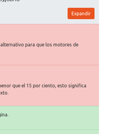
Expandir
o alternativo para que los motores de
enor que el 15 por ciento, esto significa
xto.
ina.