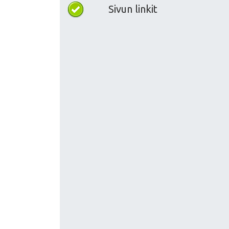
Sivun linkit