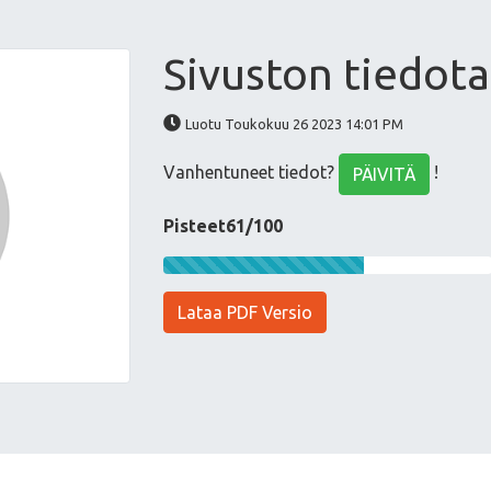
Sivuston tiedota
Luotu Toukokuu 26 2023 14:01 PM
Vanhentuneet tiedot?
!
PÄIVITÄ
Pisteet61/100
Lataa PDF Versio