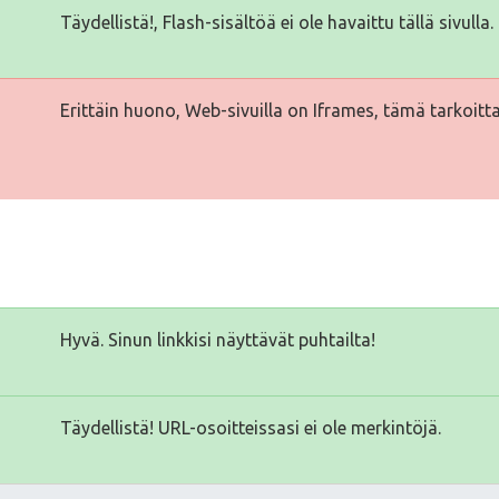
Täydellistä!, Flash-sisältöä ei ole havaittu tällä sivulla.
Erittäin huono, Web-sivuilla on Iframes, tämä tarkoitta
Hyvä. Sinun linkkisi näyttävät puhtailta!
Täydellistä! URL-osoitteissasi ei ole merkintöjä.