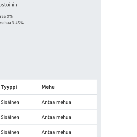
ostoihin
euraa 0%
aa mehua 3.45%
Tyyppi
Mehu
Sisäinen
Antaa mehua
Sisäinen
Antaa mehua
Sisäinen
Antaa mehua