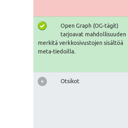
Open Graph (OG-tägit)
tarjoavat mahdollisuuden
merkitä verkkosivustojen sisältöä
meta-tiedoilla.
Otsikot