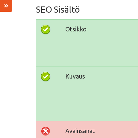
SEO Sisältö
Otsikko
Kuvaus
Avainsanat