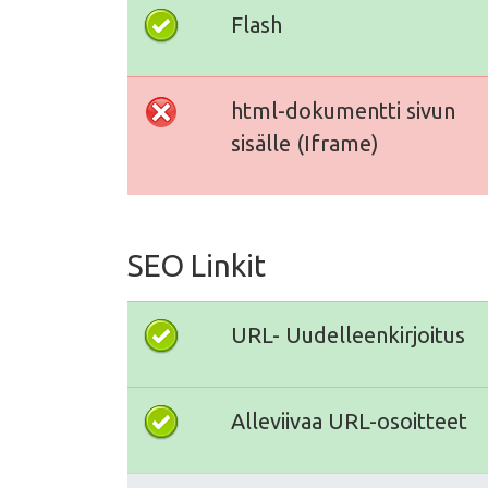
Flash
html-dokumentti sivun
sisälle (Iframe)
SEO Linkit
URL- Uudelleenkirjoitus
Alleviivaa URL-osoitteet