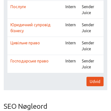
Послуги
Intern
Sender
Juice
Юридичний супровід
Intern
Sender
бізнесу
Juice
Цивільне право
Intern
Sender
Juice
Господарське право
Intern
Sender
Juice
Udvid
SEO Nøgleord