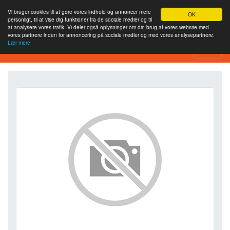
Vi bruger cookies til at gøre vores indhold og annoncer mere
OK
personligt, til at vise dig funktioner fra de sociale medier og til
at analysere vores trafik. Vi deler også oplysninger om din brug af vores website med
vores partnere inden for annoncering på sociale medier og med vores analysepartnere.
Lær mere
SEO Analytics