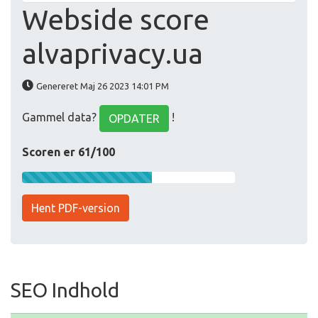
Webside score
alvaprivacy.ua
Genereret Maj 26 2023 14:01 PM
Gammel data?
!
OPDATER
Scoren er 61/100
Hent PDF-version
SEO Indhold