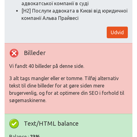
адвокатської компанії в суді
[H2] Послуги адвоката в Києві від юридичної
компанії Альва Прайвесі
Udvid
Billeder
Vi fandt 40 billeder på denne side.
3 alt tags mangler eller er tomme. Tilføj alternativ
tekst til dine billeder for at gøre siden mere
brugervenlig, og for at optimere din SEO i forhold til
søgemaskinerne.
Text/HTML balance
Balance :
23%