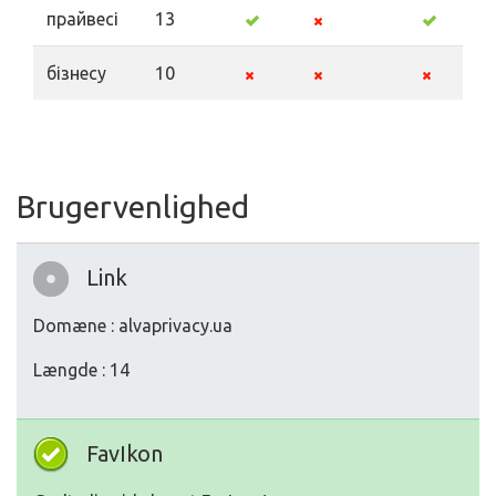
прайвесі
13
бізнесу
10
Brugervenlighed
Link
Domæne : alvaprivacy.ua
Længde : 14
FavIkon