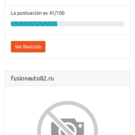
La puntuación es 41/100
Ver Revisión
fusionauto82.ru