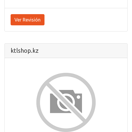
Ver Revisión
ktlshop.kz