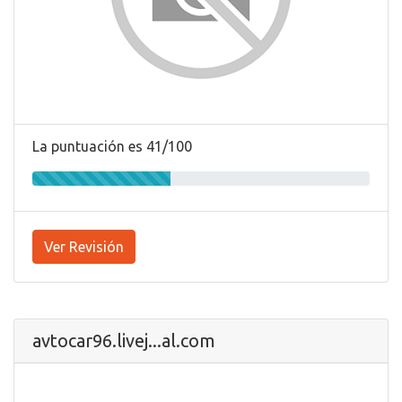
La puntuación es 41/100
Ver Revisión
avtocar96.livej...al.com