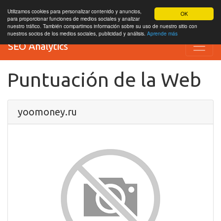
Utilizamos cookies para personalizar contenido y anuncios,
OK
para proporcionar funciones de medios sociales y analizar
nuestro tráfico. También compartimos información sobre su uso de nuestro sitio con
nuestros socios de los medios sociales, publicidad y análisis.
Aprende más
SEO Analytics
Puntuación de la Web
yoomoney.ru