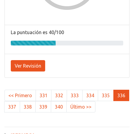
La puntuación es 40/100
Ver Revisión
<< Primero
331
332
333
334
335
336
337
338
339
340
Último >>