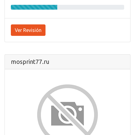
Ver Revisión
mosprint77.ru