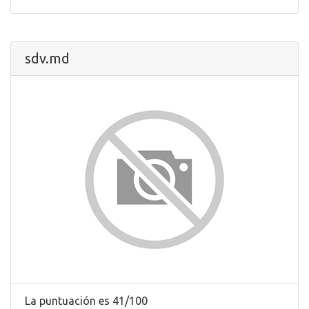
sdv.md
La puntuación es 41/100