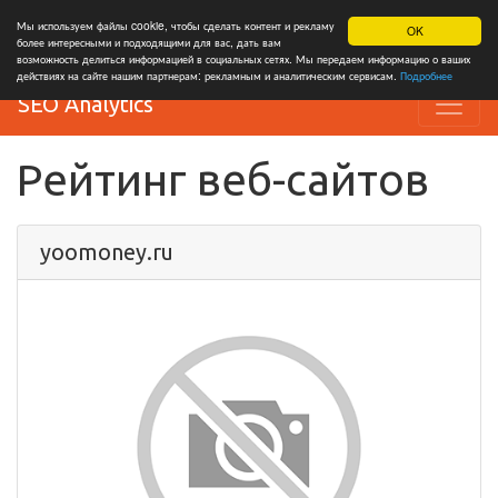
Мы используем файлы cookie, чтобы сделать контент и рекламу
OK
более интересными и подходящими для вас, дать вам
возможность делиться информацией в социальных сетях. Мы передаем информацию о ваших
действиях на сайте нашим партнерам: рекламным и аналитическим сервисам.
Подробнее
SEO Analytics
Рейтинг веб-сайтов
yoomoney.ru