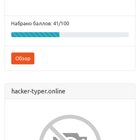
Набрано баллов: 41/100
Обзор
hacker-typer.online