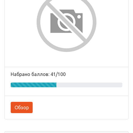
Набрано баллов: 41/100
Обзор