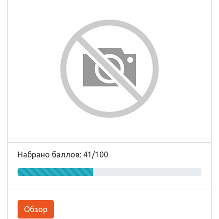
Набрано баллов: 41/100
Обзор