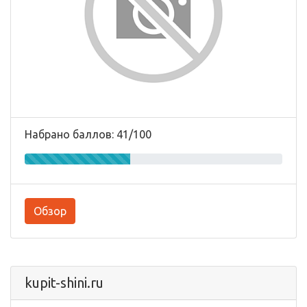
Набрано баллов: 41/100
Обзор
kupit-shini.ru