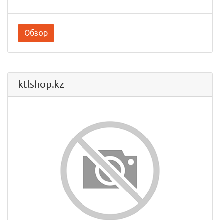
Обзор
ktlshop.kz