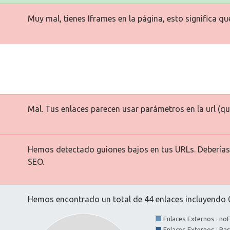
Muy mal, tienes Iframes en la página, esto significa q
Mal. Tus enlaces parecen usar parámetros en la url (que
Hemos detectado guiones bajos en tus URLs. Deberías 
SEO.
Hemos encontrado un total de 44 enlaces incluyendo 0
Enlaces Externos : no
Enlaces Externos : P