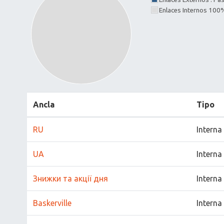
Enlaces Internos 100
Ancla
Tipo
RU
Interna
UA
Interna
Знижки та акції дня
Interna
Baskerville
Interna