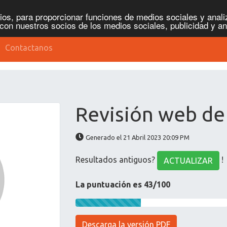
os, para proporcionar funciones de medios sociales y analiz
con nuestros socios de los medios sociales, publicidad y an
Contactanos
Revisión web de
Generado el 21 Abril 2023 20:09 PM
Resultados antiguos?
!
ACTUALIZAR
La puntuación es 43/100
Descarga la versión PDF