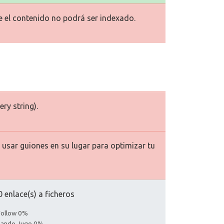
ue el contenido no podrá ser indexado.
ry string).
usar guiones en su lugar para optimizar tu
 enlace(s) a ficheros
Follow 0%
asando Jugo 0%