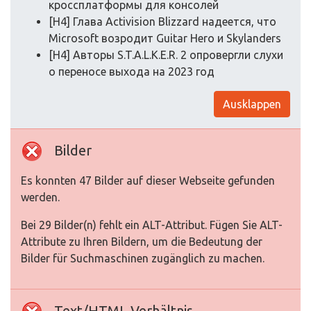
кроссплатформы для консолей
[H4] Глава Activision Blizzard надеется, что
Microsoft возродит Guitar Hero и Skylanders
[H4] Авторы S.T.A.L.K.E.R. 2 опровергли слухи
о переносе выхода на 2023 год
Ausklappen
Bilder
Es konnten 47 Bilder auf dieser Webseite gefunden
werden.
Bei 29 Bilder(n) fehlt ein ALT-Attribut. Fügen Sie ALT-
Attribute zu Ihren Bildern, um die Bedeutung der
Bilder für Suchmaschinen zugänglich zu machen.
Text/HTML Verhältnis