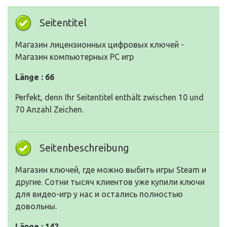
Seitentitel
Магазин лицензионных цифровых ключей -
Магазин компьютерных PC игр
Länge : 66
Perfekt, denn Ihr Seitentitel enthält zwischen 10 und
70 Anzahl Zeichen.
Seitenbeschreibung
Магазин ключей, где можно выбить игры Steam и
другие. Сотни тысяч клиентов уже купили ключи
для видео-игр у нас и остались полностью
довольны.
Länge : 142