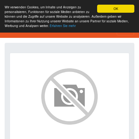
Wir verwenden Cookies, um Inhalte und Anzeigen zu
OK
personalisieren, Funktionen für soziale Medien anbieten zu
können und die Zugriffe auf unsere Website zu analysieren. Außerdem geben wir
Informationen zu Ihrer Nutzung unserer Website an unsere Partner für soziale Medien,
Werbung und Analysen weiter.
Erfahren Sie mehr
SEO Analytics