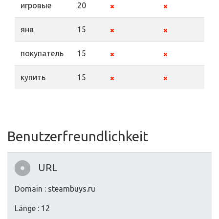
игровые
20
янв
15
покупатель
15
купить
15
Benutzerfreundlichkeit
URL
Domain : steambuys.ru
Länge : 12