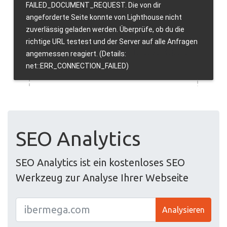
SEO Analytics
SEO Analytics ist ein kostenloses SEO
Werkzeug zur Analyse Ihrer Webseite
Analysieren