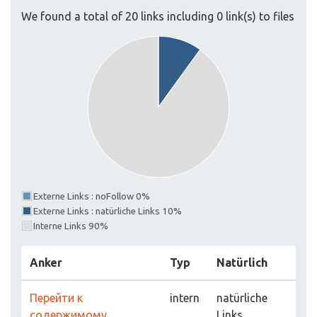
We found a total of 20 links including 0 link(s) to files
Externe Links : noFollow 0%
Externe Links : natürliche Links 10%
Interne Links 90%
Anker
Typ
Natürlich
Перейти к
intern
natürliche
содержимому
Links