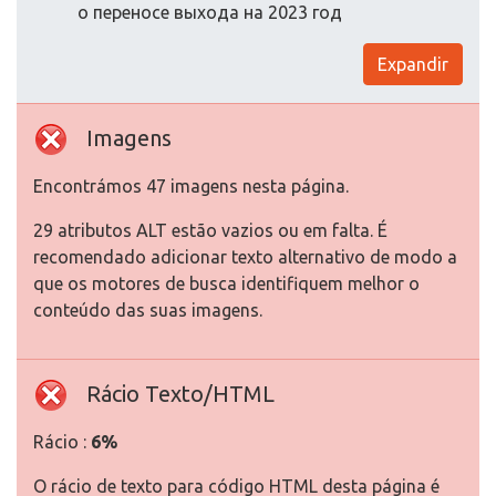
о переносе выхода на 2023 год
Expandir
Imagens
Encontrámos 47 imagens nesta página.
29 atributos ALT estão vazios ou em falta. É
recomendado adicionar texto alternativo de modo a
que os motores de busca identifiquem melhor o
conteúdo das suas imagens.
Rácio Texto/HTML
Rácio :
6%
O rácio de texto para código HTML desta página é