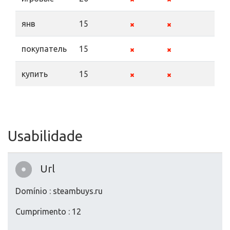
янв
15
покупатель
15
купить
15
Usabilidade
Url
Domínio : steambuys.ru
Cumprimento : 12