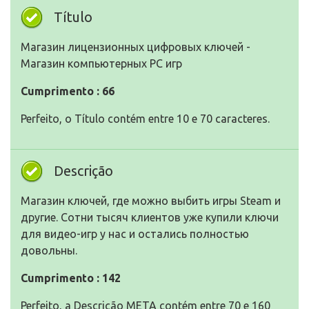
Título
Магазин лицензионных цифровых ключей -
Магазин компьютерных PC игр
Cumprimento : 66
Perfeito, o Título contém entre 10 e 70 caracteres.
Descrição
Магазин ключей, где можно выбить игры Steam и
другие. Сотни тысяч клиентов уже купили ключи
для видео-игр у нас и остались полностью
довольны.
Cumprimento : 142
Perfeito, a Descrição META contém entre 70 e 160