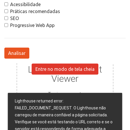
Acessibilidade
Práticas recomendadas
SEO
Progressive Web App
Analisar
Entre no modo de tela cheia