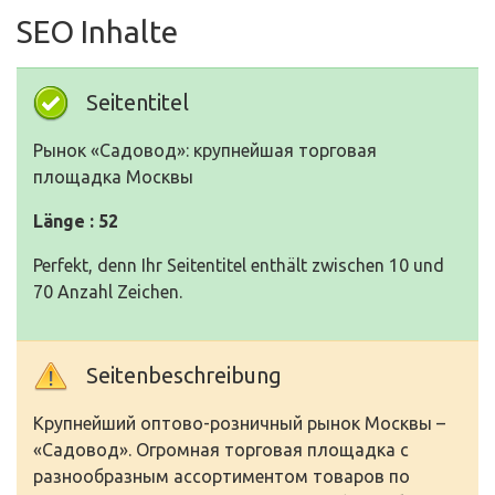
SEO Inhalte
Seitentitel
Рынок «Садовод»: крупнейшая торговая
площадка Москвы
Länge : 52
Perfekt, denn Ihr Seitentitel enthält zwischen 10 und
70 Anzahl Zeichen.
Seitenbeschreibung
Крупнейший оптово-розничный рынок Москвы –
«Садовод». Огромная торговая площадка с
разнообразным ассортиментом товаров по