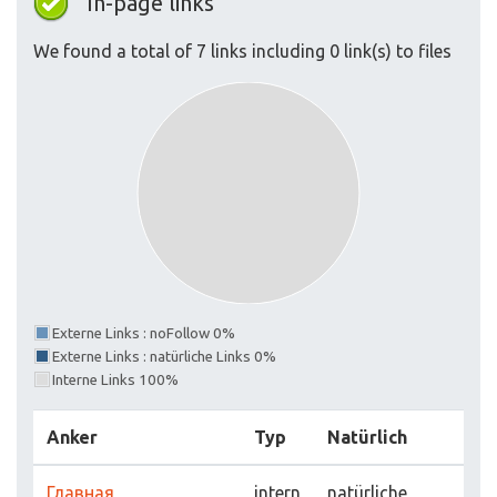
In-page links
We found a total of 7 links including 0 link(s) to files
Externe Links : noFollow 0%
Externe Links : natürliche Links 0%
Interne Links 100%
Anker
Typ
Natürlich
Главная
intern
natürliche