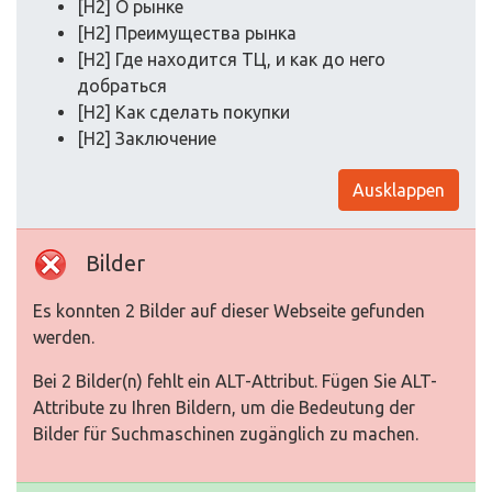
[H2] О рынке
[H2] Преимущества рынка
[H2] Где находится ТЦ, и как до него
добраться
[H2] Как сделать покупки
[H2] Заключение
Ausklappen
Bilder
Es konnten 2 Bilder auf dieser Webseite gefunden
werden.
Bei 2 Bilder(n) fehlt ein ALT-Attribut. Fügen Sie ALT-
Attribute zu Ihren Bildern, um die Bedeutung der
Bilder für Suchmaschinen zugänglich zu machen.