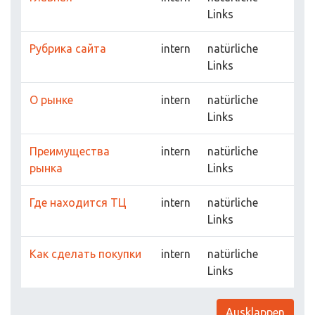
Links
Рубрика сайта
intern
natürliche
Links
О рынке
intern
natürliche
Links
Преимущества
intern
natürliche
рынка
Links
Где находится ТЦ
intern
natürliche
Links
Как сделать покупки
intern
natürliche
Links
Ausklappen