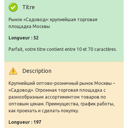
Titre
Рынок «Садовод»: крупнейшая торговая
площадка Москвы
Longueur : 52
Parfait, votre titre contient entre 10 et 70 caractères.
Description
Крупнейший оптово-розничный рынок Москвы –
«Садовод». Огромная торговая площадка с
разнообразным ассортиментом товаров по
оптовым ценам. Преимущества, график работы,
как проехать и сделать покупку.
Longueur : 197