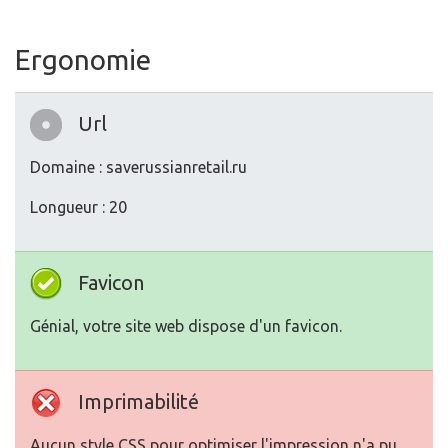
Ergonomie
Url
Domaine : saverussianretail.ru
Longueur : 20
Favicon
Génial, votre site web dispose d'un favicon.
Imprimabilité
Aucun style CSS pour optimiser l'impression n'a pu