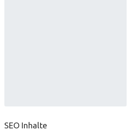
SEO Inhalte