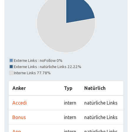
Externe Links : noFollow 0%
Externe Links : natürliche Links 22.22%
Interne Links 77.78%
Anker
Typ
Natürlich
Accedi
intern
natürliche Links
Bonus
intern
natürliche Links
App
intern
natürliche Links