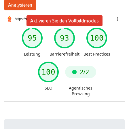
Analysieren
Aktivieren Sie den Vollbildmodus