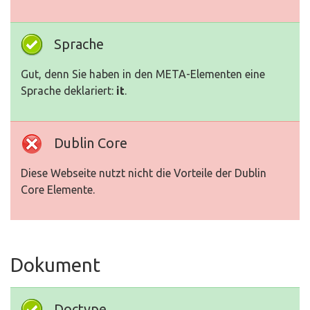
Sprache
Gut, denn Sie haben in den META-Elementen eine
Sprache deklariert:
it
.
Dublin Core
Diese Webseite nutzt nicht die Vorteile der Dublin
Core Elemente.
Dokument
Doctype