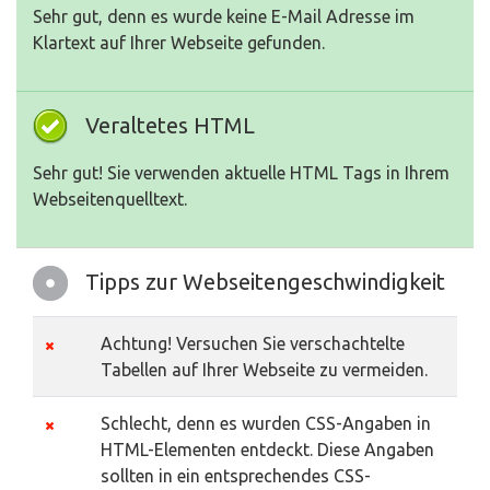
Sehr gut, denn es wurde keine E-Mail Adresse im
Klartext auf Ihrer Webseite gefunden.
Veraltetes HTML
Sehr gut! Sie verwenden aktuelle HTML Tags in Ihrem
Webseitenquelltext.
Tipps zur Webseitengeschwindigkeit
Achtung! Versuchen Sie verschachtelte
Tabellen auf Ihrer Webseite zu vermeiden.
Schlecht, denn es wurden CSS-Angaben in
HTML-Elementen entdeckt. Diese Angaben
sollten in ein entsprechendes CSS-