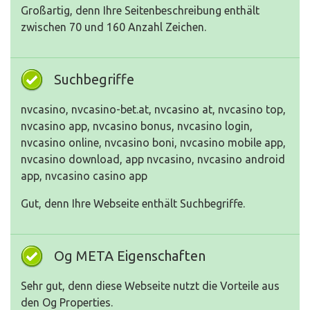
Großartig, denn Ihre Seitenbeschreibung enthält
zwischen 70 und 160 Anzahl Zeichen.
Suchbegriffe
nvcasino, nvcasino-bet.at, nvcasino at, nvcasino top,
nvcasino app, nvcasino bonus, nvcasino login,
nvcasino online, nvcasino boni, nvcasino mobile app,
nvcasino download, app nvcasino, nvcasino android
app, nvcasino casino app
Gut, denn Ihre Webseite enthält Suchbegriffe.
Og META Eigenschaften
Sehr gut, denn diese Webseite nutzt die Vorteile aus
den Og Properties.