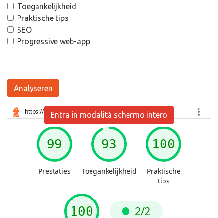
Toegankelijkheid
Praktische tips
SEO
Progressive web-app
Analyseren
Entra in modalità schermo intero