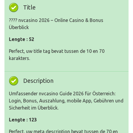
Title
???? nvcasino 2026 – Online Casino & Bonus
Überblick
Lengte : 52
Perfect, uw title tag bevat tussen de 10 en 70
karakters.
Description
Umfassender nvcasino Guide 2026 für Österreich:
Login, Bonus, Auszahlung, mobile App, Gebühren und
Sicherheit im Überblick.
Lengte : 123
Perfect, uw meta description bevat tussen de 70 en