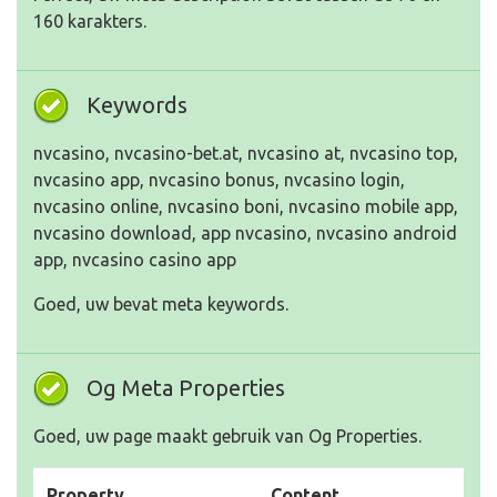
160 karakters.
Keywords
nvcasino, nvcasino-bet.at, nvcasino at, nvcasino top,
nvcasino app, nvcasino bonus, nvcasino login,
nvcasino online, nvcasino boni, nvcasino mobile app,
nvcasino download, app nvcasino, nvcasino android
app, nvcasino casino app
Goed, uw bevat meta keywords.
Og Meta Properties
Goed, uw page maakt gebruik van Og Properties.
Property
Content