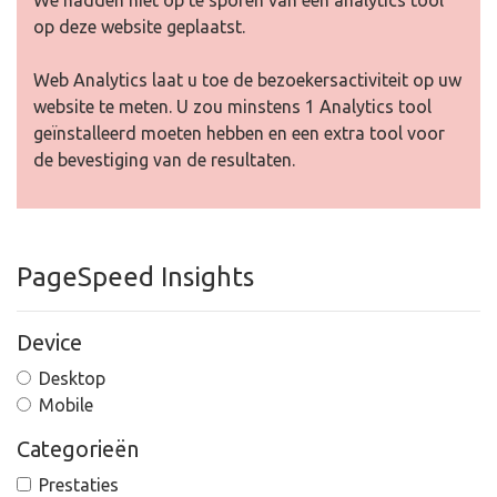
We hadden niet op te sporen van een analytics tool
op deze website geplaatst.
Web Analytics laat u toe de bezoekersactiviteit op uw
website te meten. U zou minstens 1 Analytics tool
geïnstalleerd moeten hebben en een extra tool voor
de bevestiging van de resultaten.
PageSpeed Insights
Device
Desktop
Mobile
Categorieën
Prestaties