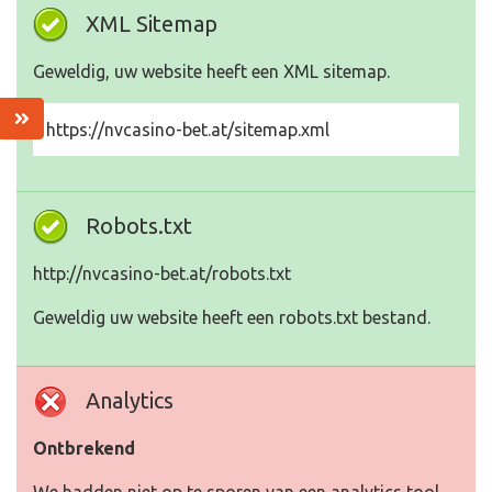
XML Sitemap
Geweldig, uw website heeft een XML sitemap.
https://nvcasino-bet.at/sitemap.xml
Robots.txt
http://nvcasino-bet.at/robots.txt
Geweldig uw website heeft een robots.txt bestand.
Analytics
Ontbrekend