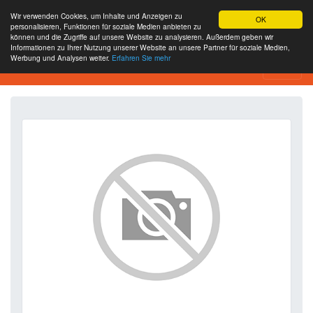
Wir verwenden Cookies, um Inhalte und Anzeigen zu
OK
personalisieren, Funktionen für soziale Medien anbieten zu
können und die Zugriffe auf unsere Website zu analysieren. Außerdem geben wir
Informationen zu Ihrer Nutzung unserer Website an unsere Partner für soziale Medien,
Werbung und Analysen weiter.
Erfahren Sie mehr
SEO Analytics