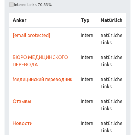
Interne Links 70.83%
Anker
Typ
Natürlich
[email protected]
intern
natürliche
Links
БЮРО МЕДИЦИНСКОГО
intern
natürliche
ПЕРЕВОДА
Links
Медицинский переводчик
intern
natürliche
Links
Отзывы
intern
natürliche
Links
Новости
intern
natürliche
Links