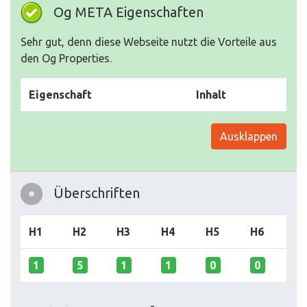
Og META Eigenschaften
Sehr gut, denn diese Webseite nutzt die Vorteile aus
den Og Properties.
Eigenschaft
Inhalt
Ausklappen
Überschriften
H1
H2
H3
H4
H5
H6
1
5
1
1
0
0