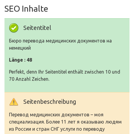
SEO Inhalte
Seitentitel
Бюро перевода медицинских документов на
немецкий
Länge : 48
Perfekt, denn Ihr Seitentitel enthält zwischen 10 und
70 Anzahl Zeichen.
Seitenbeschreibung
Перевод медицинских документов – моя
специализация. Более 11 лет я оказываю людям
из России и стран СНГ услуги по переводу