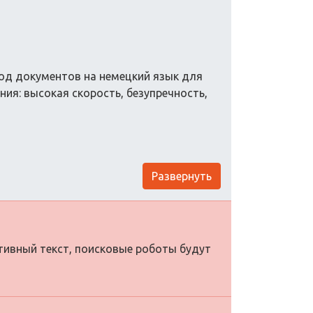
од документов на немецкий язык для
ния: высокая скорость, безупречность,
Развернуть
ативный текст, поисковые роботы будут