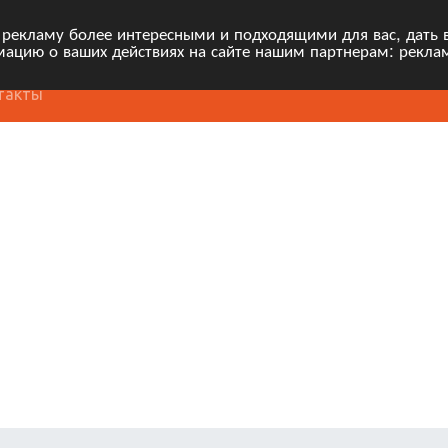
 рекламу более интересными и подходящими для вас, дать 
ацию о ваших действиях на сайте нашим партнерам: рекла
такты