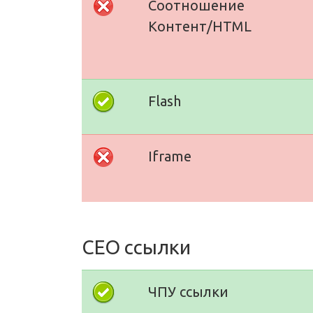
Соотношение
Контент/HTML
Flash
Iframe
СЕО ссылки
ЧПУ ссылки