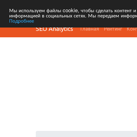
Мы используем файлы cookie, чтобы сделать контент и
информацией в социальных сетях. Мы передаем информ
Подробнее
SEO Analytics
Главная
Рейтинг
Кон