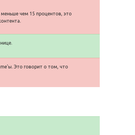
 меньше чем 15 процентов, это
контента.
нице.
me'ы. Это говорит о том, что