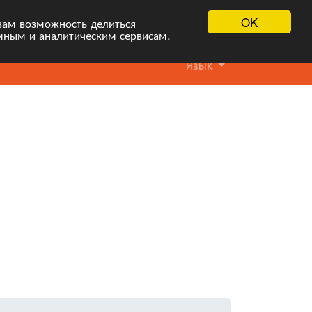
OK
вам возможность делиться
мным и аналитическим сервисам.
Язык