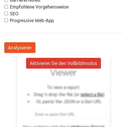
Barrierefreiheit
Empfohlene Vorgehensweise
SEO
Progressive Web-App
Analysieren
Aktivieren Sie den Vollbildmodus