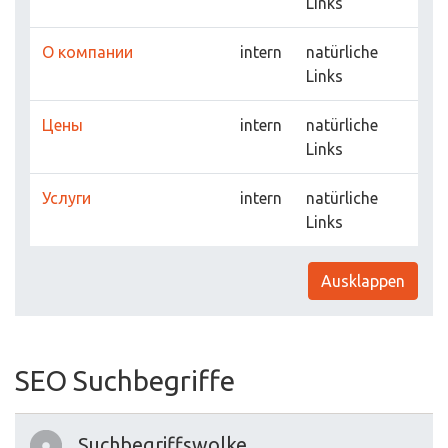
Links
О компании
intern
natürliche
Links
Цены
intern
natürliche
Links
Услуги
intern
natürliche
Links
Ausklappen
SEO Suchbegriffe
Suchbegriffswolke