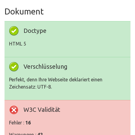
Dokument
Doctype
HTML 5
Verschlüsselung
Perfekt, denn Ihre Webseite deklariert einen
Zeichensatz: UTF-8.
W3C Validität
Fehler :
16
Warnungen :
42