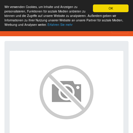
Wir verwenden Cookies, um Inhalte und Anzeigen zu
OK
personalisieren, Funktionen für soziale Medien anbieten zu
können und die Zugriffe auf unsere Website zu analysieren. Außerdem geben wir
Informationen zu Ihrer Nutzung unserer Website an unsere Partner für soziale Medien,
Werbung und Analysen weiter.
Erfahren Sie mehr
SEO Analytics