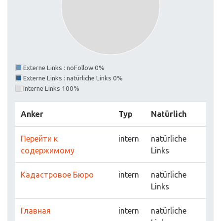
Externe Links : noFollow 0%
Externe Links : natürliche Links 0%
Interne Links 100%
Anker
Typ
Natürlich
Перейти к
intern
natürliche
содержимому
Links
Кадастровое Бюро
intern
natürliche
Links
Главная
intern
natürliche