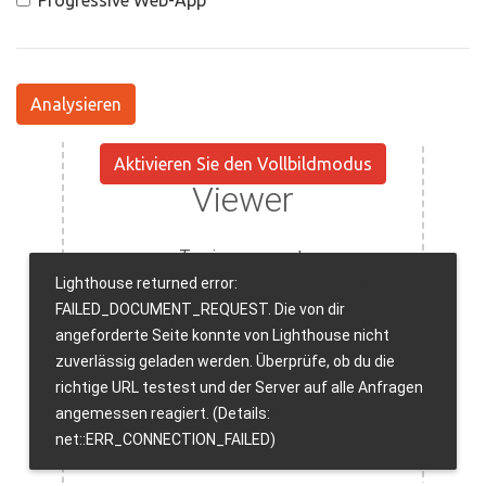
Progressive Web-App
Analysieren
Aktivieren Sie den Vollbildmodus