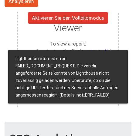
Analysieren
Aktivieren Sie den Vollbildmodus