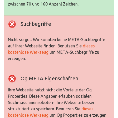
zwischen 70 und 160 Anzahl Zeichen.
Suchbegriffe
Nicht so gut. Wir konnten keine META-Suchbegriffe
auf Ihrer Webseite finden. Benutzen Sie
dieses
kostenlose Werkzeug
um META-Suchbegriffe zu
erzeugen.
Og META Eigenschaften
Ihre Webseite nutzt nicht die Vorteile der Og
Properties. Diese Angaben erlauben sozialen
Suchmaschinenrobotern Ihre Webseite besser
strukturiert zu speichern. Benutzen Sie
dieses
kostenlose Werkzeug
um Og Properties zu erzeugen.