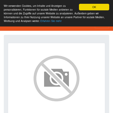
Wir verwenden Cookies, um Inhalte und Anzeigen zu
OK
personalisieren, Funktionen für soziale Medien anbieten zu
können und die Zugriffe auf unsere Website zu analysieren. Außerdem geben wir
Informationen zu Ihrer Nutzung unserer Website an unsere Partner für soziale Medien,
Werbung und Analysen weiter.
Erfahren Sie mehr
SEO Analytics