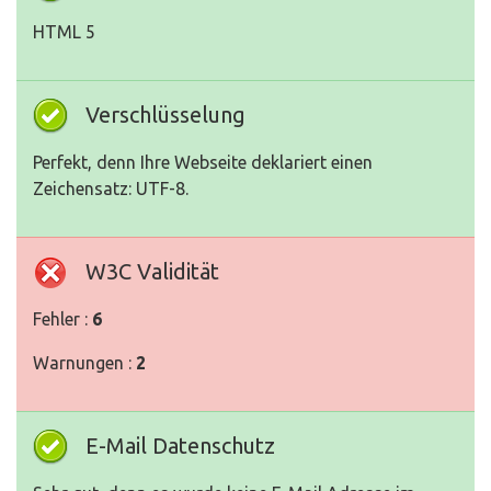
HTML 5
Verschlüsselung
Perfekt, denn Ihre Webseite deklariert einen
Zeichensatz: UTF-8.
W3C Validität
Fehler :
6
Warnungen :
2
E-Mail Datenschutz