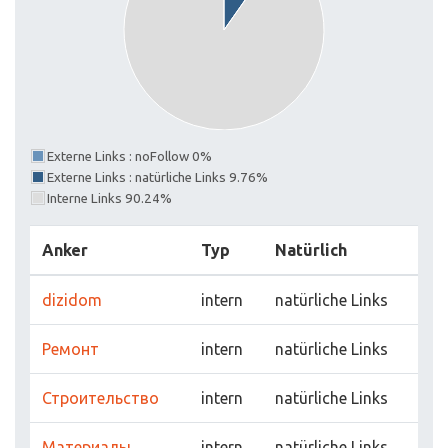
Externe Links : noFollow 0%
Externe Links : natürliche Links 9.76%
Interne Links 90.24%
Anker
Typ
Natürlich
dizidom
intern
natürliche Links
Ремонт
intern
natürliche Links
Строительство
intern
natürliche Links
Материалы
intern
natürliche Links