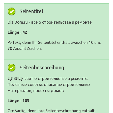
Seitentitel
DiziDom.ru - все о строительстве и ремонте
Länge : 42
Perfekt, denn Ihr Seitentitel enthält zwischen 10 und
70 Anzahl Zeichen.
Seitenbeschreibung
ДИЗИД- сайт о строительстве и ремонте.
Полезные советы, описание строительных
материалов, проекты домов
Länge : 103
Großartig, denn Ihre Seitenbeschreibung enthält