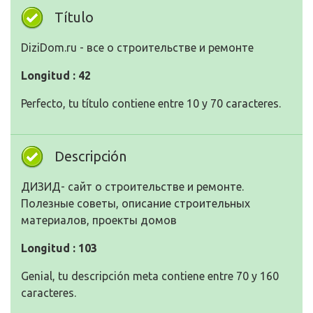
Título
DiziDom.ru - все о строительстве и ремонте
Longitud : 42
Perfecto, tu título contiene entre 10 y 70 caracteres.
Descripción
ДИЗИД- сайт о строительстве и ремонте.
Полезные советы, описание строительных
материалов, проекты домов
Longitud : 103
Genial, tu descripción meta contiene entre 70 y 160
caracteres.