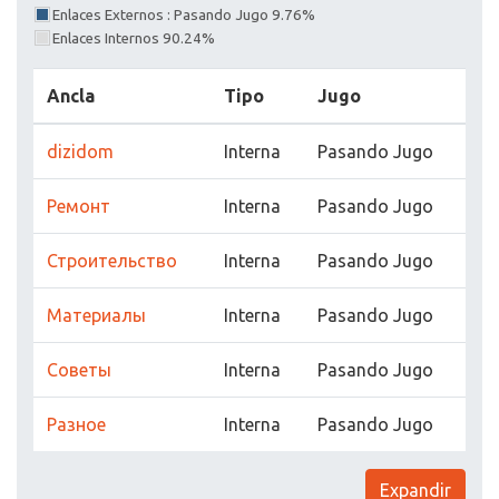
Enlaces Externos : Pasando Jugo 9.76%
Enlaces Internos 90.24%
Ancla
Tipo
Jugo
dizidom
Interna
Pasando Jugo
Ремонт
Interna
Pasando Jugo
Строительство
Interna
Pasando Jugo
Материалы
Interna
Pasando Jugo
Советы
Interna
Pasando Jugo
Разное
Interna
Pasando Jugo
Expandir