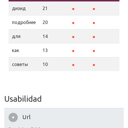
дизид
21
подробнее
20
для
14
как
13
советы
10
Usabilidad
Url