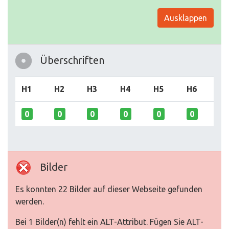
Ausklappen
Überschriften
H1
H2
H3
H4
H5
H6
0
0
0
0
0
0
Bilder
Es konnten 22 Bilder auf dieser Webseite gefunden
werden.
Bei 1 Bilder(n) fehlt ein ALT-Attribut. Fügen Sie ALT-