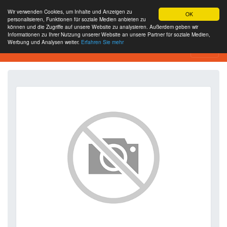
Wir verwenden Cookies, um Inhalte und Anzeigen zu
OK
personalisieren, Funktionen für soziale Medien anbieten zu
können und die Zugriffe auf unsere Website zu analysieren. Außerdem geben wir
Informationen zu Ihrer Nutzung unserer Website an unsere Partner für soziale Medien,
Werbung und Analysen weiter.
Erfahren Sie mehr
SEO Analytics