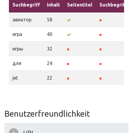
Suchbegriff
Inhalt
Seitentitel
Suchbegriffe
авиатор
58
игра
40
игры
32
для
24
jet
22
Benutzerfreundlichkeit
URL