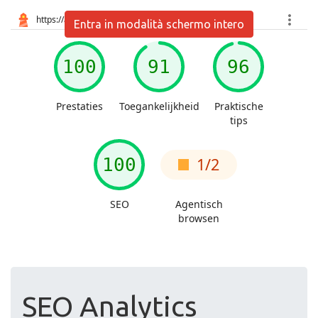
Entra in modalità schermo intero
SEO Analytics