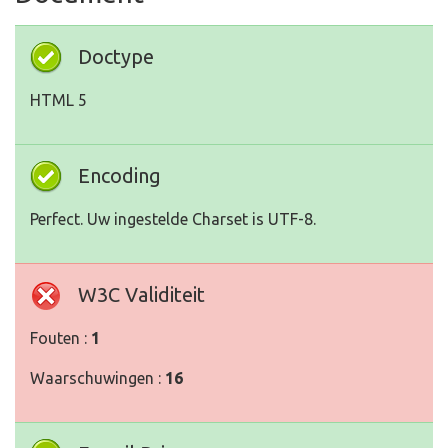
Doctype
HTML 5
Encoding
Perfect. Uw ingestelde Charset is UTF-8.
W3C Validiteit
Fouten :
1
Waarschuwingen :
16