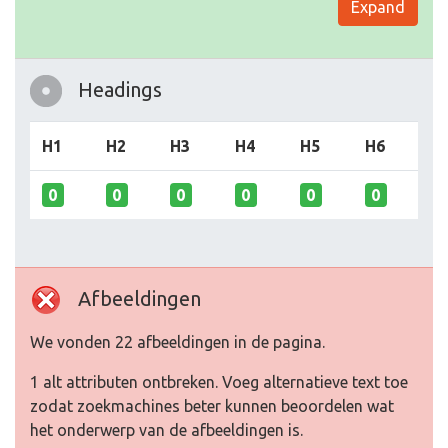
Expand
Headings
H1
H2
H3
H4
H5
H6
0
0
0
0
0
0
Afbeeldingen
We vonden 22 afbeeldingen in de pagina.
1 alt attributen ontbreken. Voeg alternatieve text toe
zodat zoekmachines beter kunnen beoordelen wat
het onderwerp van de afbeeldingen is.